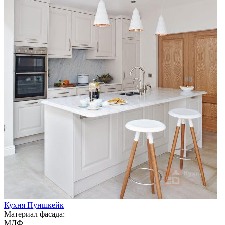
Кухня Пуншкейк
Материал фасада:
МДФ