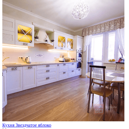
Кухня Звездчатое яблоко