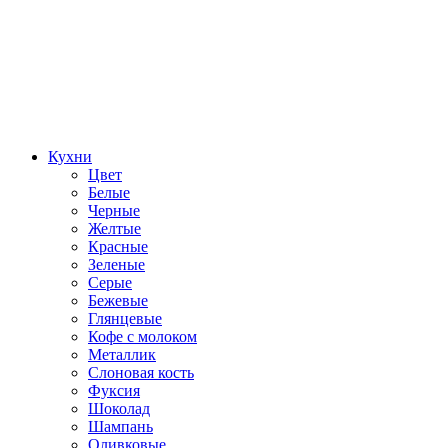
Кухни
Цвет
Белые
Черные
Желтые
Красные
Зеленые
Серые
Бежевые
Глянцевые
Кофе с молоком
Металлик
Слоновая кость
Фуксия
Шоколад
Шампань
Оливковые