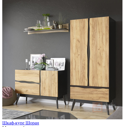
Шкаф-купе Шоран