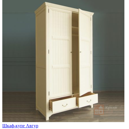
Шкаф-купе Авгур