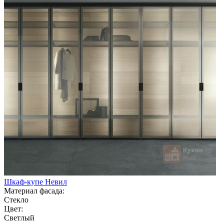
Шкаф-купе Невил
Материал фасада:
Стекло
Цвет:
Светлый