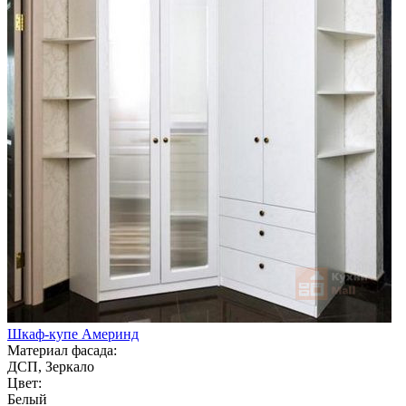
Шкаф-купе Америнд
Материал фасада:
ДСП, Зеркало
Цвет:
Белый