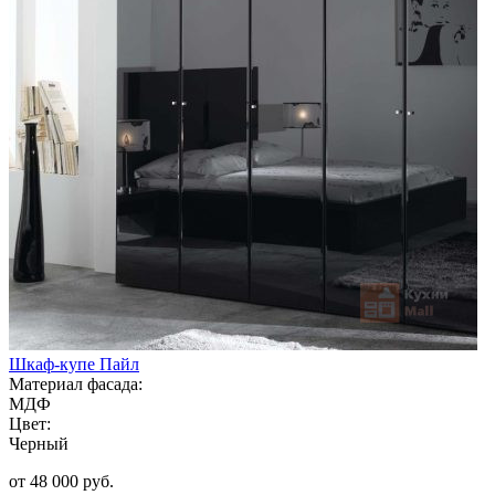
Шкаф-купе Пайл
Материал фасада:
МДФ
Цвет:
Черный
от 48 000 руб.