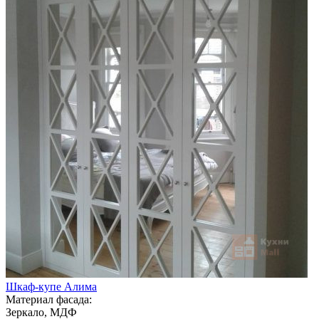
Шкаф-купе Алима
Материал фасада:
Зеркало, МДФ