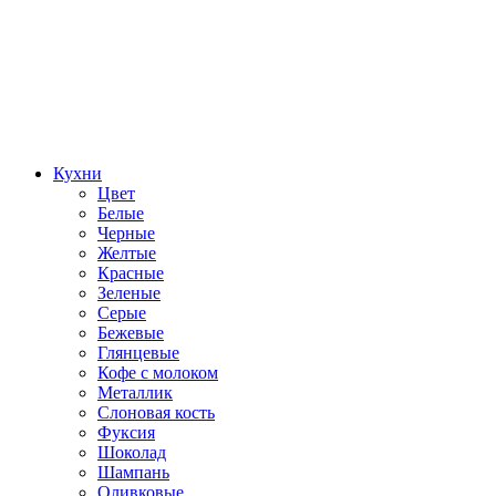
Кухни
Цвет
Белые
Черные
Желтые
Красные
Зеленые
Серые
Бежевые
Глянцевые
Кофе с молоком
Металлик
Слоновая кость
Фуксия
Шоколад
Шампань
Оливковые