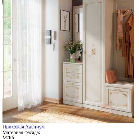
Прихожая Адениум
Материал фасада:
МДФ