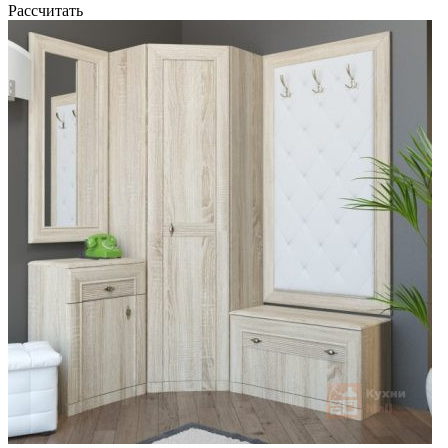
Рассчитать