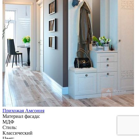
Прихожая Амсония
Материал фасада:
МДФ
Стиль:
Классический
Цвет: