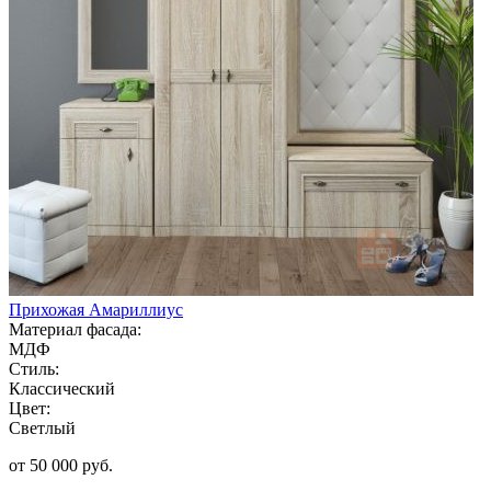
Прихожая Амариллиус
Материал фасада:
МДФ
Стиль:
Классический
Цвет:
Светлый
от 50 000 руб.