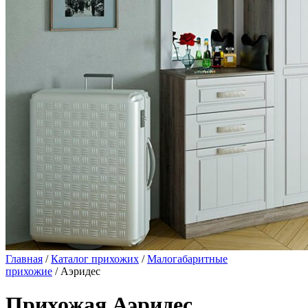
Главная
/
Каталог прихожих
/
Малогабаритные
прихожие
/ Аэридес
Прихожая Аэридес