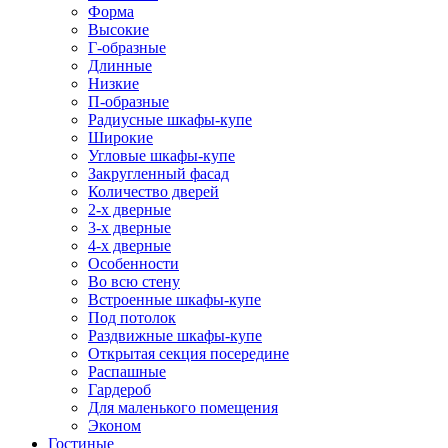
Форма
Высокие
Г-образные
Длинные
Низкие
П-образные
Радиусные шкафы-купе
Широкие
Угловые шкафы-купе
Закругленный фасад
Количество дверей
2-х дверные
3-х дверные
4-х дверные
Особенности
Во всю стену
Встроенные шкафы-купе
Под потолок
Раздвижные шкафы-купе
Открытая секция посередине
Распашные
Гардероб
Для маленького помещения
Эконом
Гостиные