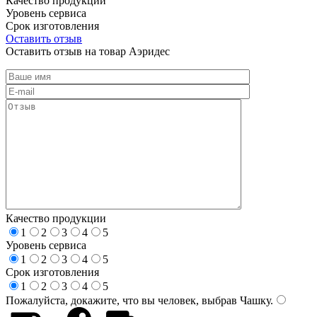
Качество продукции
Уровень сервиса
Срок изготовления
Оставить отзыв
Оставить отзыв на товар Аэридес
Качество продукции
1
2
3
4
5
Уровень сервиса
1
2
3
4
5
Срок изготовления
1
2
3
4
5
Пожалуйста, докажите, что вы человек, выбрав
Чашку
.