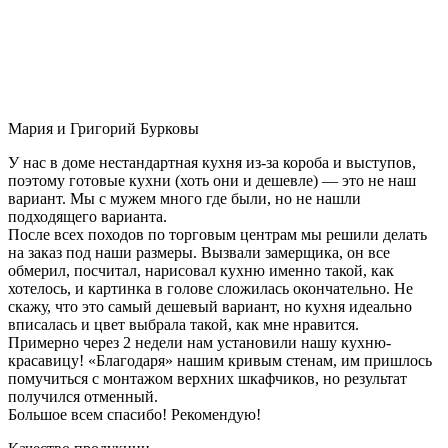
Мария и Григорий Бурковы
У нас в доме нестандартная кухня из-за короба и выступов,
поэтому готовые кухни (хоть они и дешевле) — это не наш
вариант. Мы с мужем много где были, но не нашли
подходящего варианта.
После всех походов по торговым центрам мы решили делать
на заказ под наши размеры. Вызвали замерщика, он все
обмерил, посчитал, нарисовал кухню именно такой, как
хотелось, и картинка в голове сложилась окончательно. Не
скажу, что это самый дешевый вариант, но кухня идеально
вписалась и цвет выбрала такой, как мне нравится.
Примерно через 2 недели нам установили нашу кухню-
красавицу! «Благодаря» нашим кривым стенам, им пришлось
помучиться с монтажом верхних шкафчиков, но результат
получился отменный.
Большое всем спасибо! Рекомендую!