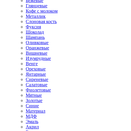
Бежевые
Глянцевые
Кофе с молоком
Металлик
Слоновая кость
Фуксия
Шоколад
Шампань
Оливковые
Оранжевые
Вишневые
Изумрудные
Венге
Ореховые
Янтарные
Сиреневые
Салатовые
Фиолетовые
Мятные
Золотые
Синие
Материал
МДФ
Эмаль
Акрил