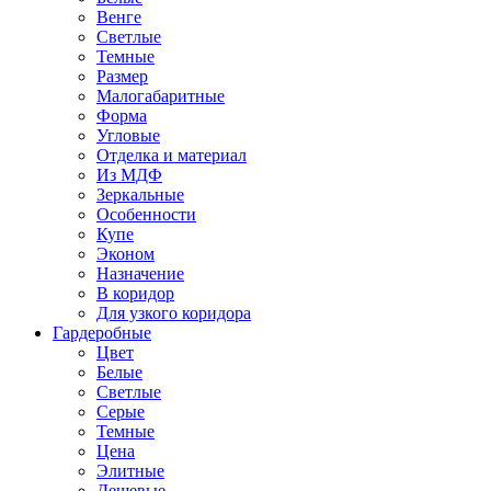
Венге
Светлые
Темные
Размер
Малогабаритные
Форма
Угловые
Отделка и материал
Из МДФ
Зеркальные
Особенности
Купе
Эконом
Назначение
В коридор
Для узкого коридора
Гардеробные
Цвет
Белые
Светлые
Серые
Темные
Цена
Элитные
Дешевые