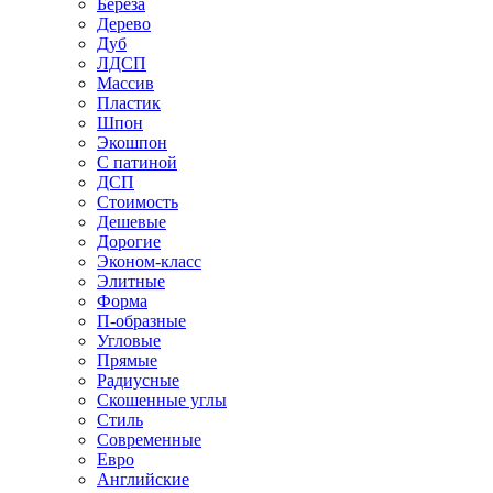
Береза
Дерево
Дуб
ЛДСП
Массив
Пластик
Шпон
Экошпон
С патиной
ДСП
Стоимость
Дешевые
Дорогие
Эконом-класс
Элитные
Форма
П-образные
Угловые
Прямые
Радиусные
Скошенные углы
Стиль
Современные
Евро
Английские