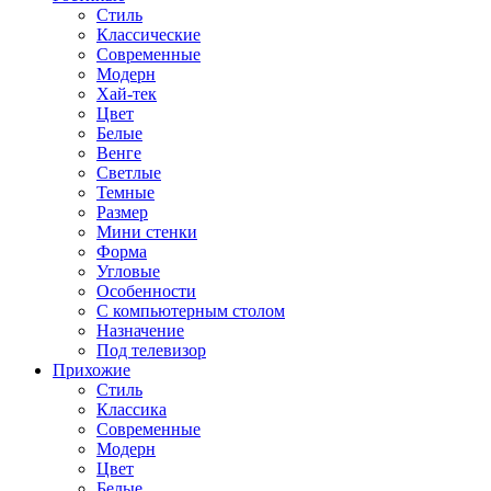
Стиль
Классические
Современные
Модерн
Хай-тек
Цвет
Белые
Венге
Светлые
Темные
Размер
Мини стенки
Форма
Угловые
Особенности
С компьютерным столом
Назначение
Под телевизор
Прихожие
Стиль
Классика
Современные
Модерн
Цвет
Белые