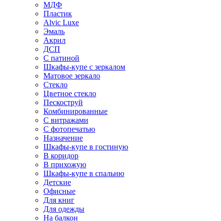
МДФ
Пластик
Alvic Luxe
Эмаль
Акрил
ДСП
С патиной
Шкафы-купе с зеркалом
Матовое зеркало
Стекло
Цветное стекло
Пескоструй
Комбинированные
С витражами
С фотопечатью
Назначение
Шкафы-купе в гостиную
В коридор
В прихожую
Шкафы-купе в спальню
Детские
Офисные
Для книг
Для одежды
На балкон