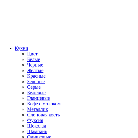
Кухни
Цвет
Белые
Черные
Желтые
Красные
Зеленые
Серые
Бежевые
Глянцевые
Кофе с молоком
Металлик
Слоновая кость
Фуксия
Шоколад
Шампань
Оливковые