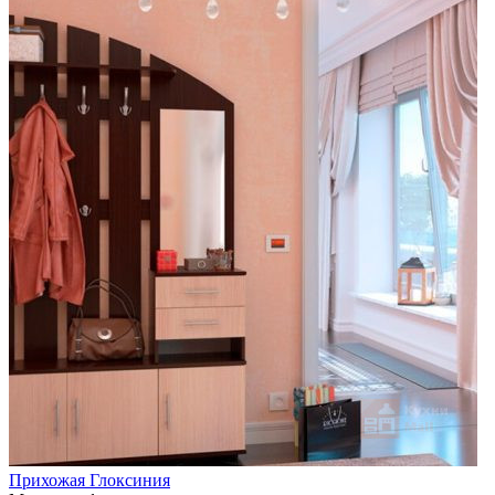
Прихожая Глоксиния