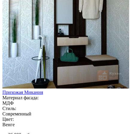
Прихожая Микания
Материал фасада:
МДФ
Стиль:
Современный
Цвет:
Венге