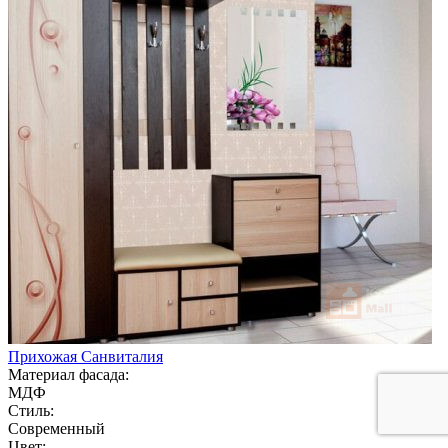
Прихожая Санвиталия
Материал фасада:
МДФ
Стиль:
Современный
Цвет: