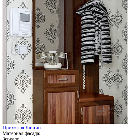
Прихожая Люпин
Материал фасада:
Зеркало