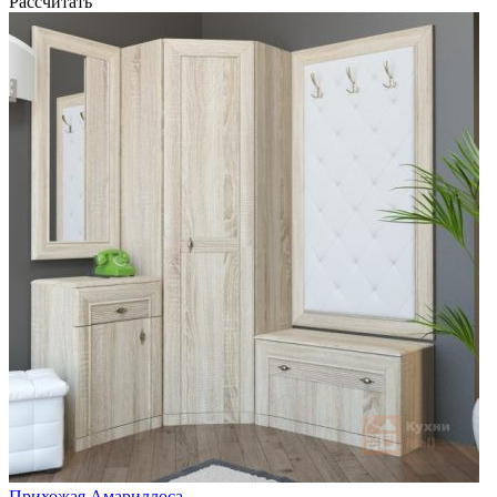
Рассчитать
Прихожая Амариллоса