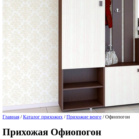
Главная
/
Каталог прихожих
/
Прихожие венге
/ Офиопогон
Прихожая Офиопогон