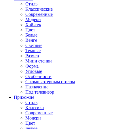
Стиль
Классические
Современные
Модерн
Хай-тек
Цвет
Белые
Венге
Светлые
Темные
Размер
Мини стенки
Форма
Угловые
Особенности
С компьютерным столом
Назначение
Под телевизор
Прихожие
Стиль
Классика
Современные
Модерн
Цвет
Белые