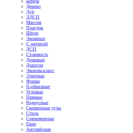
Береза
Дерево
Дуб
ЛДСП
Массив
Пластик
Шпон
Экошпон
С патиной
ДСП
Стоимость
Дешевые
Дорогие
Эконом-класс
Элитные
Форма
П-образные
Угловые
Прямые
Радиусные
Скошенные углы
Стиль
Современные
Евро
Английские