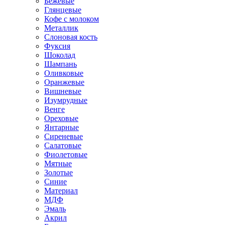
Бежевые
Глянцевые
Кофе с молоком
Металлик
Слоновая кость
Фуксия
Шоколад
Шампань
Оливковые
Оранжевые
Вишневые
Изумрудные
Венге
Ореховые
Янтарные
Сиреневые
Салатовые
Фиолетовые
Мятные
Золотые
Синие
Материал
МДФ
Эмаль
Акрил