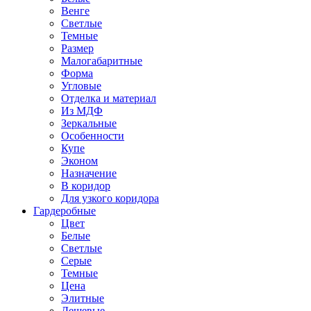
Венге
Светлые
Темные
Размер
Малогабаритные
Форма
Угловые
Отделка и материал
Из МДФ
Зеркальные
Особенности
Купе
Эконом
Назначение
В коридор
Для узкого коридора
Гардеробные
Цвет
Белые
Светлые
Серые
Темные
Цена
Элитные
Дешевые