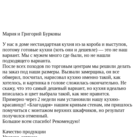
Мария и Григорий Бурковы
У нас в доме нестандартная кухня из-за короба и выступов,
поэтому готовые кухни (хоть они и дешевле) — это не наш
вариант. Мы с мужем много где были, но не нашли
подходящего варианта.
После всех походов по торговым центрам мы решили делать
на заказ под наши размеры. Вызвали замерщика, он все
обмерил, посчитал, нарисовал кухню именно такой, как
хотелось, и картинка в голове сложилась окончательно. Не
скажу, что это самый дешевый вариант, но кухня идеально
вписалась и цвет выбрала такой, как мне нравится.
Примерно через 2 недели нам установили нашу кухню-
красавицу! «Благодаря» нашим кривым стенам, им пришлось
помучиться с монтажом верхних шкафчиков, но результат
получился отменный.
Большое всем спасибо! Рекомендую!
Качество продукции