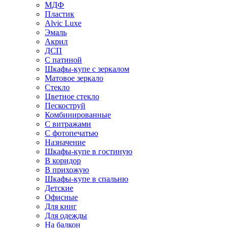
МДФ
Пластик
Alvic Luxe
Эмаль
Акрил
ДСП
С патиной
Шкафы-купе с зеркалом
Матовое зеркало
Стекло
Цветное стекло
Пескоструй
Комбинированные
С витражами
С фотопечатью
Назначение
Шкафы-купе в гостиную
В коридор
В прихожую
Шкафы-купе в спальню
Детские
Офисные
Для книг
Для одежды
На балкон