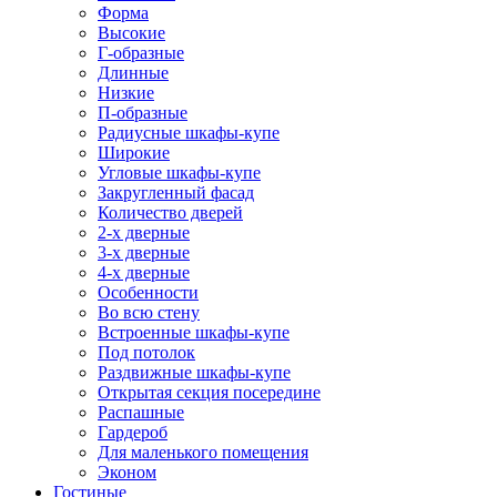
Форма
Высокие
Г-образные
Длинные
Низкие
П-образные
Радиусные шкафы-купе
Широкие
Угловые шкафы-купе
Закругленный фасад
Количество дверей
2-х дверные
3-х дверные
4-х дверные
Особенности
Во всю стену
Встроенные шкафы-купе
Под потолок
Раздвижные шкафы-купе
Открытая секция посередине
Распашные
Гардероб
Для маленького помещения
Эконом
Гостиные