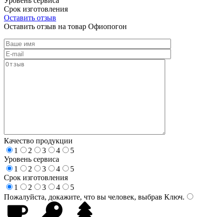
Уровень сервиса
Срок изготовления
Оставить отзыв
Оставить отзыв на товар Офиопогон
Качество продукции
1
2
3
4
5
Уровень сервиса
1
2
3
4
5
Срок изготовления
1
2
3
4
5
Пожалуйста, докажите, что вы человек, выбрав
Ключ
.