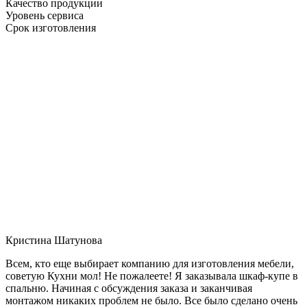
Качество продукции
Уровень сервиса
Срок изготовления
Кристина Шатунова
Всем, кто еще выбирает компанию для изготовления мебели,
советую Кухни мол! Не пожалеете! Я заказывала шкаф-купе в
спальню. Начиная с обсуждения заказа и заканчивая
монтажом никаких проблем не было. Все было сделано очень