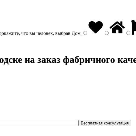
докажите, что вы человек, выбрав
Дом
.
одске на заказ фабричного кач