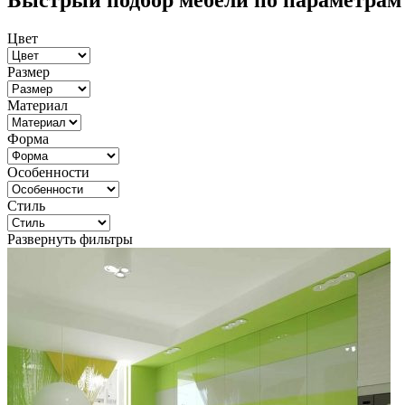
Быстрый подбор мебели по параметрам
Цвет
Размер
Материал
Форма
Особенности
Стиль
Развернуть фильтры