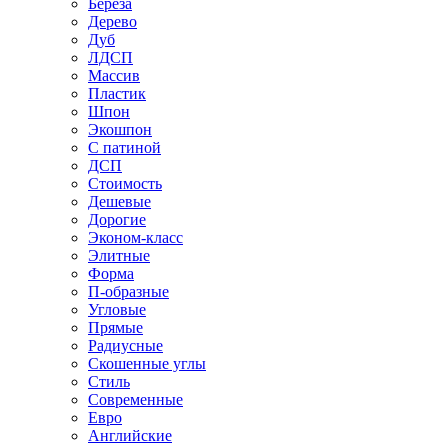
Береза
Дерево
Дуб
ЛДСП
Массив
Пластик
Шпон
Экошпон
С патиной
ДСП
Стоимость
Дешевые
Дорогие
Эконом-класс
Элитные
Форма
П-образные
Угловые
Прямые
Радиусные
Скошенные углы
Стиль
Современные
Евро
Английские