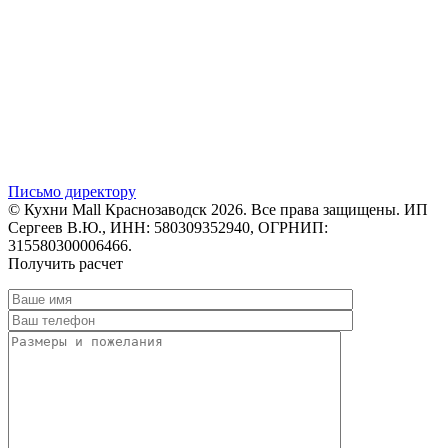
Письмо директору
© Кухни Mall Краснозаводск 2026. Все права защищены. ИП
Сергеев В.Ю., ИНН: 580309352940, ОГРНИП:
315580300006466.
Получить расчет