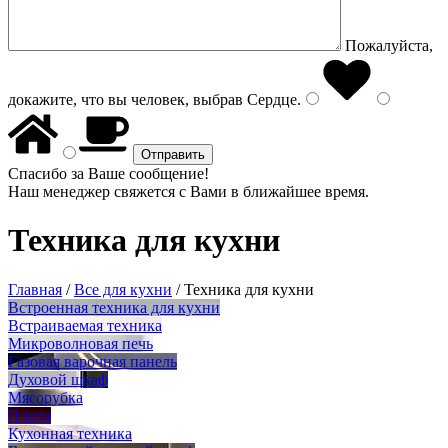
Пожалуйста,
докажите, что вы человек, выбрав
Сердце
.
Спасибо за Ваше сообщение!
Наш менеджер свяжется с Вами в ближайшее время.
Техника для кухни
Главная
/
Все для кухни
/
Техника для кухни
Встроенная техника для кухни
Встраиваемая техника
Микроволновая печь
Газовая варочная панель
Духовой шкаф
Мясорубка
Плита
Кухонная техника