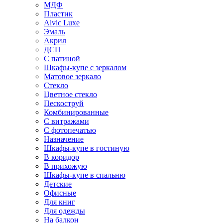
МДФ
Пластик
Alvic Luxe
Эмаль
Акрил
ДСП
С патиной
Шкафы-купе с зеркалом
Матовое зеркало
Стекло
Цветное стекло
Пескоструй
Комбинированные
С витражами
С фотопечатью
Назначение
Шкафы-купе в гостиную
В коридор
В прихожую
Шкафы-купе в спальню
Детские
Офисные
Для книг
Для одежды
На балкон