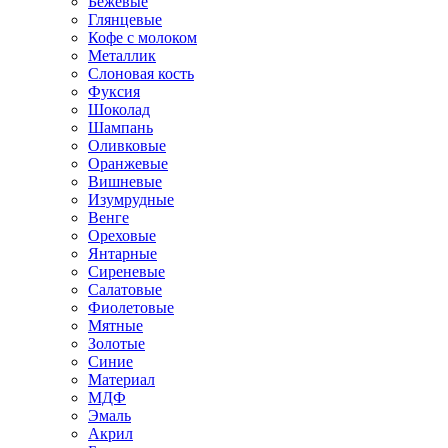
Бежевые
Глянцевые
Кофе с молоком
Металлик
Слоновая кость
Фуксия
Шоколад
Шампань
Оливковые
Оранжевые
Вишневые
Изумрудные
Венге
Ореховые
Янтарные
Сиреневые
Салатовые
Фиолетовые
Мятные
Золотые
Синие
Материал
МДФ
Эмаль
Акрил