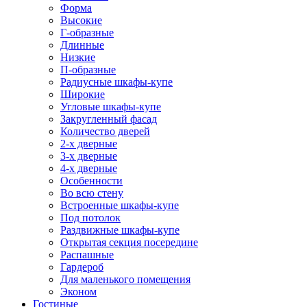
Форма
Высокие
Г-образные
Длинные
Низкие
П-образные
Радиусные шкафы-купе
Широкие
Угловые шкафы-купе
Закругленный фасад
Количество дверей
2-х дверные
3-х дверные
4-х дверные
Особенности
Во всю стену
Встроенные шкафы-купе
Под потолок
Раздвижные шкафы-купе
Открытая секция посередине
Распашные
Гардероб
Для маленького помещения
Эконом
Гостиные