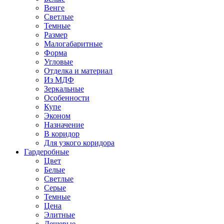
Венге
Светлые
Темные
Размер
Малогабаритные
Форма
Угловые
Отделка и материал
Из МДФ
Зеркальные
Особенности
Купе
Эконом
Назначение
В коридор
Для узкого коридора
Гардеробные
Цвет
Белые
Светлые
Серые
Темные
Цена
Элитные
Дешевые