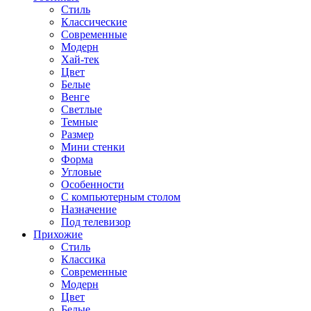
Стиль
Классические
Современные
Модерн
Хай-тек
Цвет
Белые
Венге
Светлые
Темные
Размер
Мини стенки
Форма
Угловые
Особенности
С компьютерным столом
Назначение
Под телевизор
Прихожие
Стиль
Классика
Современные
Модерн
Цвет
Белые