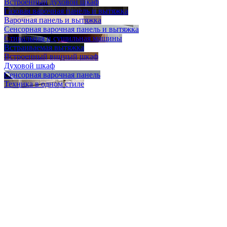
Встроенный духовой шкаф
Газовая варочная панель и вытяжка
Варочная панель и вытяжка
Сенсорная варочная панель и вытяжка
Стиральная и сушильная машины
Встраиваемая вытяжка
Встроенный винный шкаф
Духовой шкаф
Сенсорная варочная панель
Техника в одном стиле