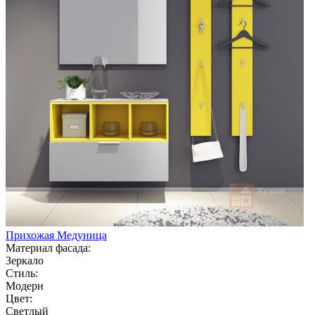
Прихожая Медуница
Материал фасада:
Зеркало
Стиль:
Модерн
Цвет:
Светлый