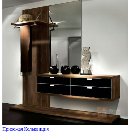
Прихожая Кольквиция