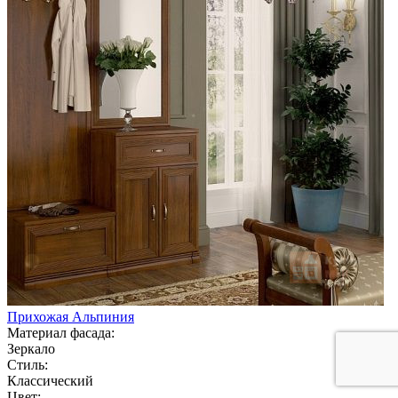
Прихожая Альпиния
Материал фасада:
Зеркало
Стиль:
Классический
Цвет: