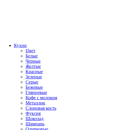
Кухни
Цвет
Белые
Черные
Желтые
Красные
Зеленые
Серые
Бежевые
Глянцевые
Кофе с молоком
Металлик
Слоновая кость
Фуксия
Шоколад
Шампань
Оливковые