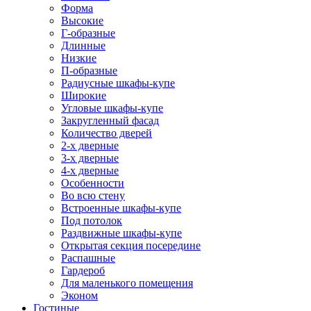
Форма
Высокие
Г-образные
Длинные
Низкие
П-образные
Радиусные шкафы-купе
Широкие
Угловые шкафы-купе
Закругленный фасад
Количество дверей
2-х дверные
3-х дверные
4-х дверные
Особенности
Во всю стену
Встроенные шкафы-купе
Под потолок
Раздвижные шкафы-купе
Открытая секция посередине
Распашные
Гардероб
Для маленького помещения
Эконом
Гостиные