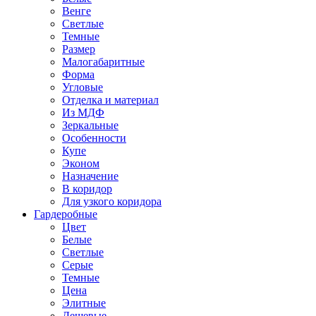
Венге
Светлые
Темные
Размер
Малогабаритные
Форма
Угловые
Отделка и материал
Из МДФ
Зеркальные
Особенности
Купе
Эконом
Назначение
В коридор
Для узкого коридора
Гардеробные
Цвет
Белые
Светлые
Серые
Темные
Цена
Элитные
Дешевые