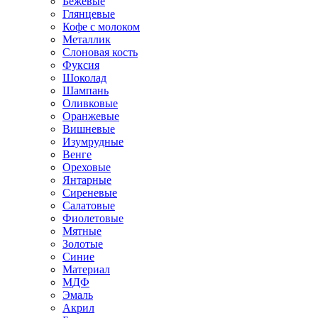
Бежевые
Глянцевые
Кофе с молоком
Металлик
Слоновая кость
Фуксия
Шоколад
Шампань
Оливковые
Оранжевые
Вишневые
Изумрудные
Венге
Ореховые
Янтарные
Сиреневые
Салатовые
Фиолетовые
Мятные
Золотые
Синие
Материал
МДФ
Эмаль
Акрил