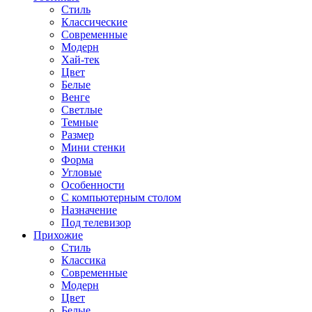
Стиль
Классические
Современные
Модерн
Хай-тек
Цвет
Белые
Венге
Светлые
Темные
Размер
Мини стенки
Форма
Угловые
Особенности
С компьютерным столом
Назначение
Под телевизор
Прихожие
Стиль
Классика
Современные
Модерн
Цвет
Белые