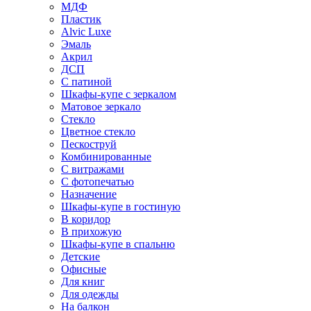
МДФ
Пластик
Alvic Luxe
Эмаль
Акрил
ДСП
С патиной
Шкафы-купе с зеркалом
Матовое зеркало
Стекло
Цветное стекло
Пескоструй
Комбинированные
С витражами
С фотопечатью
Назначение
Шкафы-купе в гостиную
В коридор
В прихожую
Шкафы-купе в спальню
Детские
Офисные
Для книг
Для одежды
На балкон