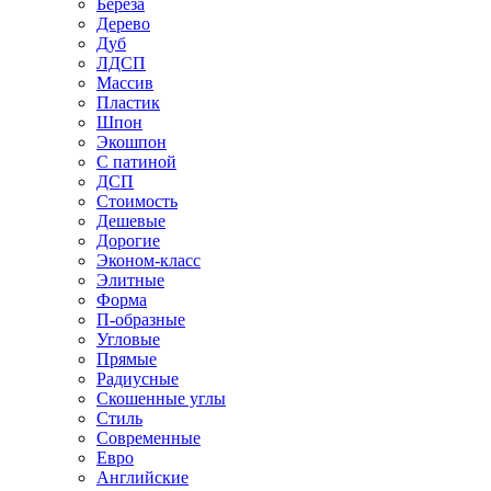
Береза
Дерево
Дуб
ЛДСП
Массив
Пластик
Шпон
Экошпон
С патиной
ДСП
Стоимость
Дешевые
Дорогие
Эконом-класс
Элитные
Форма
П-образные
Угловые
Прямые
Радиусные
Скошенные углы
Стиль
Современные
Евро
Английские