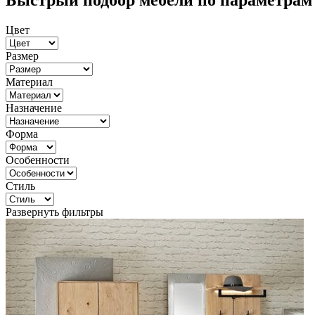
Быстрый подбор мебели по параметрам
Цвет
Размер
Материал
Назначение
Форма
Особенности
Стиль
Развернуть фильтры