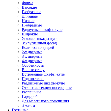
Форма
Высокие
Г-образные
Длинные
Низкие
П-образные
Радиусные шкафы-купе
Широкие
Угловые шкафы-купе
Закругленный фасад
Количество дверей
2-х дверные
3-х дверные
4-х дверные
Особенности
Во всю стену
Встроенные шкафы-купе
Под потолок
Раздвижные шкафы-купе
Открытая секция посередине
Распашные
Гардероб
Для маленького помещения
Эконом
Гостиные