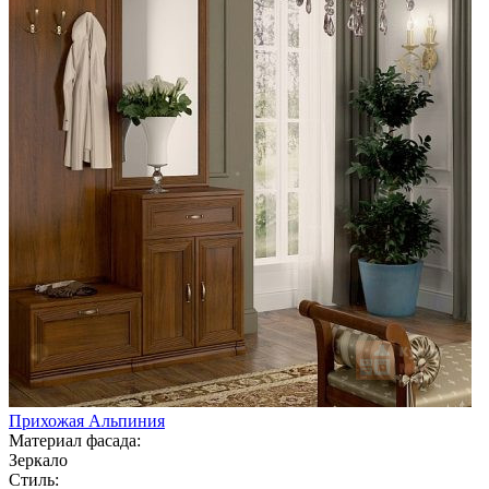
Прихожая Альпиния
Материал фасада:
Зеркало
Стиль: