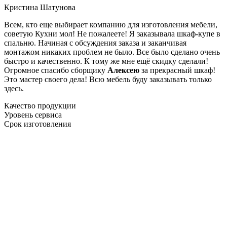
Кристина Шатунова
Всем, кто еще выбирает компанию для изготовления мебели,
советую Кухни мол! Не пожалеете! Я заказывала шкаф-купе в
спальню. Начиная с обсуждения заказа и заканчивая
монтажом никаких проблем не было. Все было сделано очень
быстро и качественно. К тому же мне ещё скидку сделали!
Огромное спасибо сборщику
Алексею
за прекрасный шкаф!
Это мастер своего дела! Всю мебель буду заказывать только
здесь.
Качество продукции
Уровень сервиса
Срок изготовления