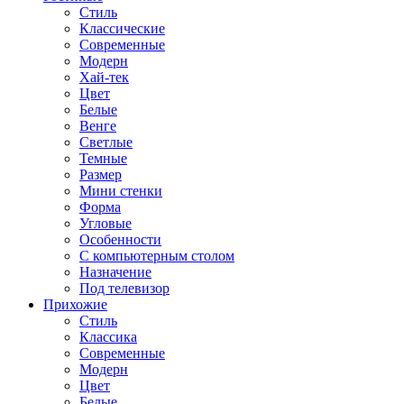
Стиль
Классические
Современные
Модерн
Хай-тек
Цвет
Белые
Венге
Светлые
Темные
Размер
Мини стенки
Форма
Угловые
Особенности
С компьютерным столом
Назначение
Под телевизор
Прихожие
Стиль
Классика
Современные
Модерн
Цвет
Белые