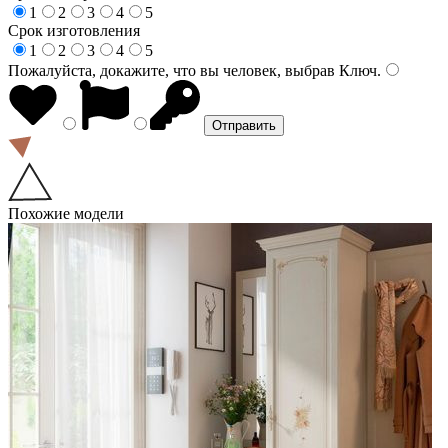
1
2
3
4
5
Срок изготовления
1
2
3
4
5
Пожалуйста, докажите, что вы человек, выбрав
Ключ
.
Похожие модели