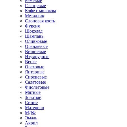
Бежевые
Глянцевые
Кофе с молоком
Металлик
Слоновая кость
Фуксия
Шоколад
Шампань
Оливковые
Оранжевые
Вишневые
Изумрудные
Венге
Ореховые
Янтарные
Сиреневые
Салатовые
Фиолетовые
Мятные
Золотые
Синие
Материал
МДФ
Эмаль
Акрил