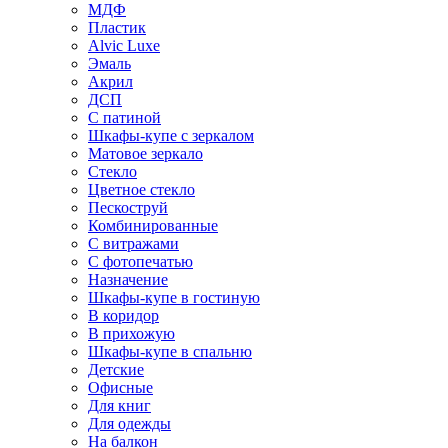
МДФ
Пластик
Alvic Luxe
Эмаль
Акрил
ДСП
С патиной
Шкафы-купе с зеркалом
Матовое зеркало
Стекло
Цветное стекло
Пескоструй
Комбинированные
С витражами
С фотопечатью
Назначение
Шкафы-купе в гостиную
В коридор
В прихожую
Шкафы-купе в спальню
Детские
Офисные
Для книг
Для одежды
На балкон