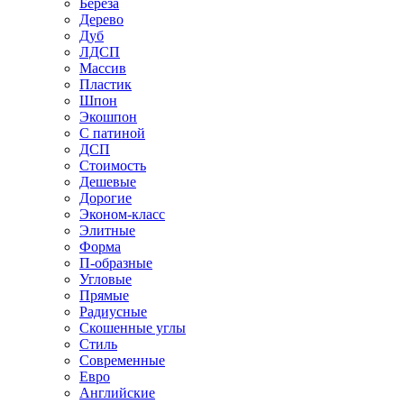
Береза
Дерево
Дуб
ЛДСП
Массив
Пластик
Шпон
Экошпон
С патиной
ДСП
Стоимость
Дешевые
Дорогие
Эконом-класс
Элитные
Форма
П-образные
Угловые
Прямые
Радиусные
Скошенные углы
Стиль
Современные
Евро
Английские