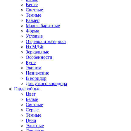
Венге
Светлые
Темные
Размер
Малогабаритные
Форма
Угловые
Отделка и материал
Из МДФ
Зеркальные
Особенности
Купе
Эконом
Назначение
В коридор
Для узкого коридора
Гардеробные
Цвет
Белые
Светлые
Серые
Темные
Цена
Элитные
Дешевые