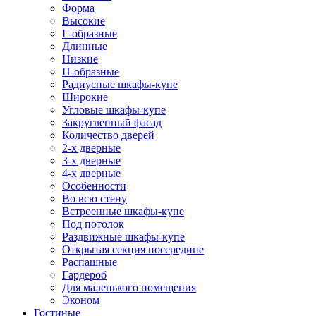
Форма
Высокие
Г-образные
Длинные
Низкие
П-образные
Радиусные шкафы-купе
Широкие
Угловые шкафы-купе
Закругленный фасад
Количество дверей
2-х дверные
3-х дверные
4-х дверные
Особенности
Во всю стену
Встроенные шкафы-купе
Под потолок
Раздвижные шкафы-купе
Открытая секция посередине
Распашные
Гардероб
Для маленького помещения
Эконом
Гостиные