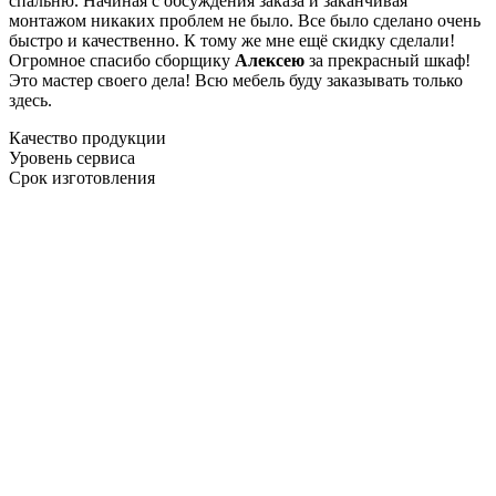
спальню. Начиная с обсуждения заказа и заканчивая
монтажом никаких проблем не было. Все было сделано очень
быстро и качественно. К тому же мне ещё скидку сделали!
Огромное спасибо сборщику
Алексею
за прекрасный шкаф!
Это мастер своего дела! Всю мебель буду заказывать только
здесь.
Качество продукции
Уровень сервиса
Срок изготовления