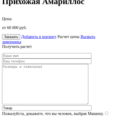
Прихожая Амариллос
Цена:
от 60 000
руб.
Добавить в корзину
Расчет цены
Вызвать
Заказать
замерщика
Получить расчет
Пожалуйста, докажите, что вы человек, выбрав
Машину
.