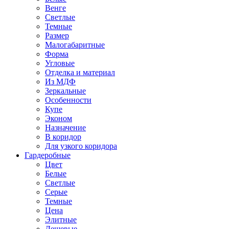
Венге
Светлые
Темные
Размер
Малогабаритные
Форма
Угловые
Отделка и материал
Из МДФ
Зеркальные
Особенности
Купе
Эконом
Назначение
В коридор
Для узкого коридора
Гардеробные
Цвет
Белые
Светлые
Серые
Темные
Цена
Элитные
Дешевые