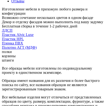
Отзывы
Изготовление мебели в прихожую любого размера и
конфигурации
Возможно сочетание нескольких цветов в одном фасаде
Декор и отделку фасадов можно выполнить под вашу задумку
Бесплатная сборка в течение 1-2 рабочих дней
ЛДСП
Пластик Alvic Luxe
Пластик HPL
Пленка ПВХ
Полотно АГТ (МДФ)
полки
корзины
штанги
Все образцы мебели изготовлены по индивидуальному
проекту в единственном экземпляре.
Образцы имеют названия для их различия и более быстрого
поиска по сайту, все названия образцов не являются
зарегистрированным товарным знаком.
Все мебельные изделия могут отличаться от представленных
образцов по цвету, размеру, комплектации, фурнитуре, а также
способами монтажа и производителями комплектующих и