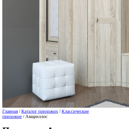
Главная
/
Каталог прихожих
/
Классические
прихожие
/ Амариллос