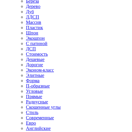
Береза
Дерево
Дуб
ЛДСП
Массив
Пластик
Шпон
Экошпон
С патиной
ДСП
Стоимость
Дешевые
Дорогие
Эконом-класс
Элитные
Форма
П-образные
Угловые
Прямые
Радиусные
Скошенные углы
Стиль
Современные
Евро
Английские