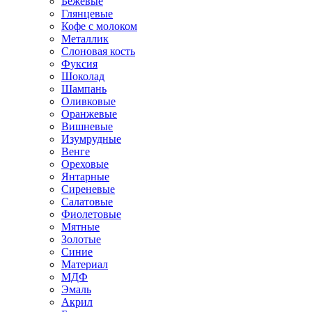
Бежевые
Глянцевые
Кофе с молоком
Металлик
Слоновая кость
Фуксия
Шоколад
Шампань
Оливковые
Оранжевые
Вишневые
Изумрудные
Венге
Ореховые
Янтарные
Сиреневые
Салатовые
Фиолетовые
Мятные
Золотые
Синие
Материал
МДФ
Эмаль
Акрил