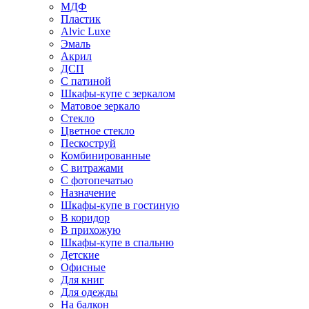
МДФ
Пластик
Alvic Luxe
Эмаль
Акрил
ДСП
С патиной
Шкафы-купе с зеркалом
Матовое зеркало
Стекло
Цветное стекло
Пескоструй
Комбинированные
С витражами
С фотопечатью
Назначение
Шкафы-купе в гостиную
В коридор
В прихожую
Шкафы-купе в спальню
Детские
Офисные
Для книг
Для одежды
На балкон