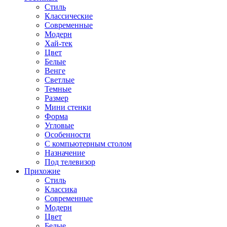
Стиль
Классические
Современные
Модерн
Хай-тек
Цвет
Белые
Венге
Светлые
Темные
Размер
Мини стенки
Форма
Угловые
Особенности
С компьютерным столом
Назначение
Под телевизор
Прихожие
Стиль
Классика
Современные
Модерн
Цвет
Белые