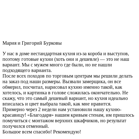
Мария и Григорий Бурковы
У нас в доме нестандартная кухня из-за короба и выступов,
поэтому готовые кухни (хоть они и дешевле) — это не наш
вариант. Мы с мужем много где были, но не нашли
подходящего варианта.
После всех походов по торговым центрам мы решили делать
на заказ под наши размеры. Вызвали замерщика, он все
обмерил, посчитал, нарисовал кухню именно такой, как
хотелось, и картинка в голове сложилась окончательно. Не
скажу, что это самый дешевый вариант, но кухня идеально
вписалась и цвет выбрала такой, как мне нравится.
Примерно через 2 недели нам установили нашу кухню-
красавицу! «Благодаря» нашим кривым стенам, им пришлось
помучиться с монтажом верхних шкафчиков, но результат
получился отменный.
Большое всем спасибо! Рекомендую!