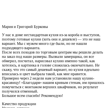
Мария и Григорий Бурковы
У нас в доме нестандартная кухня из-за короба и выступов,
поэтому готовые кухни (хоть они и дешевле) — это не наш
вариант. Мы с мужем много где были, но не нашли
подходящего варианта.
После всех походов по торговым центрам мы решили делать
на заказ под наши размеры. Вызвали замерщика, он все
обмерил, посчитал, нарисовал кухню именно такой, как
хотелось, и картинка в голове сложилась окончательно. Не
скажу, что это самый дешевый вариант, но кухня идеально
вписалась и цвет выбрала такой, как мне нравится.
Примерно через 2 недели нам установили нашу кухню-
красавицу! «Благодаря» нашим кривым стенам, им пришлось
помучиться с монтажом верхних шкафчиков, но результат
получился отменный.
Большое всем спасибо! Рекомендую!
Качество продукции