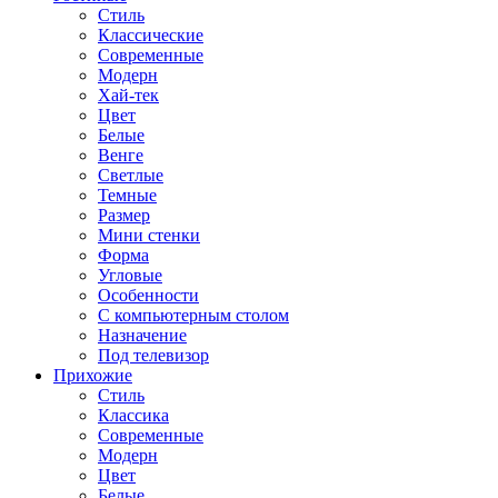
Стиль
Классические
Современные
Модерн
Хай-тек
Цвет
Белые
Венге
Светлые
Темные
Размер
Мини стенки
Форма
Угловые
Особенности
С компьютерным столом
Назначение
Под телевизор
Прихожие
Стиль
Классика
Современные
Модерн
Цвет
Белые