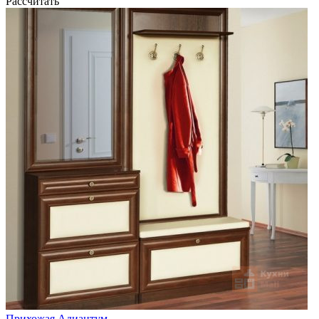
Рассчитать
Прихожая Адиантум