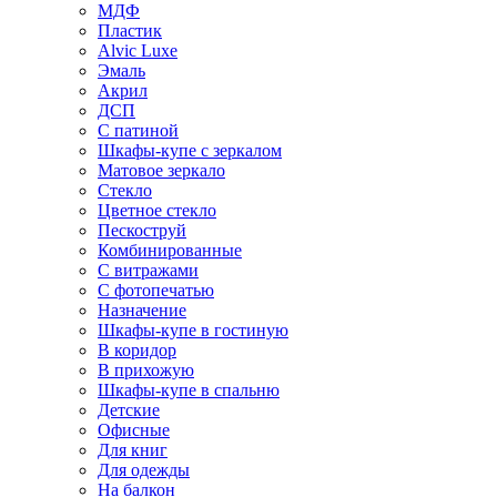
МДФ
Пластик
Alvic Luxe
Эмаль
Акрил
ДСП
С патиной
Шкафы-купе с зеркалом
Матовое зеркало
Стекло
Цветное стекло
Пескоструй
Комбинированные
С витражами
С фотопечатью
Назначение
Шкафы-купе в гостиную
В коридор
В прихожую
Шкафы-купе в спальню
Детские
Офисные
Для книг
Для одежды
На балкон