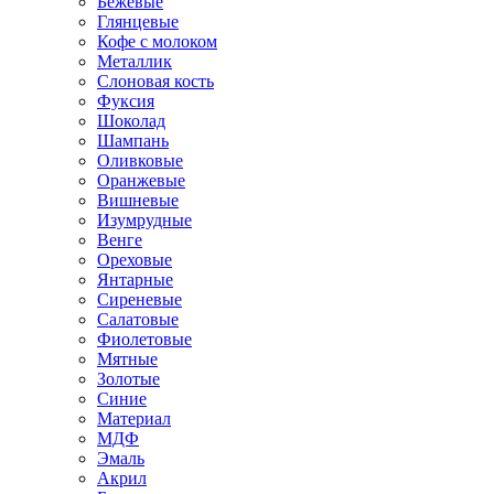
Бежевые
Глянцевые
Кофе с молоком
Металлик
Слоновая кость
Фуксия
Шоколад
Шампань
Оливковые
Оранжевые
Вишневые
Изумрудные
Венге
Ореховые
Янтарные
Сиреневые
Салатовые
Фиолетовые
Мятные
Золотые
Синие
Материал
МДФ
Эмаль
Акрил