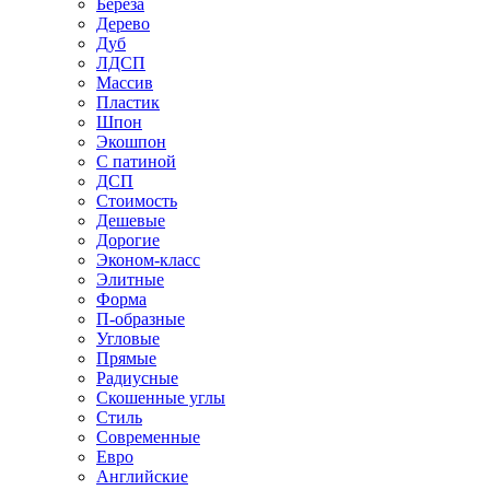
Береза
Дерево
Дуб
ЛДСП
Массив
Пластик
Шпон
Экошпон
С патиной
ДСП
Стоимость
Дешевые
Дорогие
Эконом-класс
Элитные
Форма
П-образные
Угловые
Прямые
Радиусные
Скошенные углы
Стиль
Современные
Евро
Английские