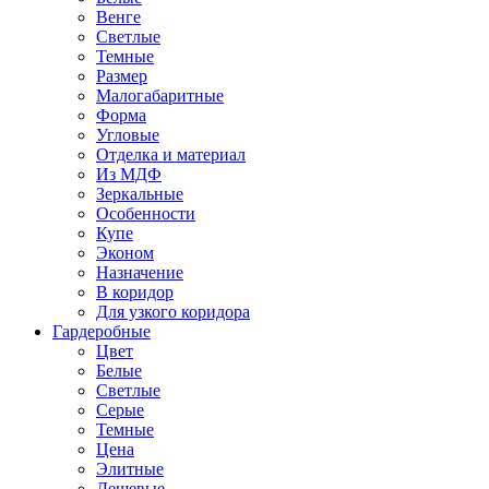
Венге
Светлые
Темные
Размер
Малогабаритные
Форма
Угловые
Отделка и материал
Из МДФ
Зеркальные
Особенности
Купе
Эконом
Назначение
В коридор
Для узкого коридора
Гардеробные
Цвет
Белые
Светлые
Серые
Темные
Цена
Элитные
Дешевые