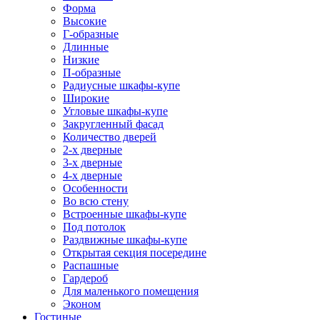
Форма
Высокие
Г-образные
Длинные
Низкие
П-образные
Радиусные шкафы-купе
Широкие
Угловые шкафы-купе
Закругленный фасад
Количество дверей
2-х дверные
3-х дверные
4-х дверные
Особенности
Во всю стену
Встроенные шкафы-купе
Под потолок
Раздвижные шкафы-купе
Открытая секция посередине
Распашные
Гардероб
Для маленького помещения
Эконом
Гостиные