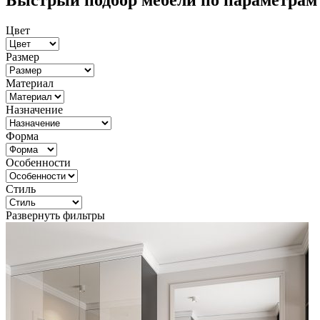
Быстрый подбор мебели по параметрам
Цвет
Размер
Материал
Назначение
Форма
Особенности
Стиль
Развернуть фильтры