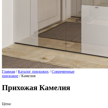
Главная
/
Каталог прихожих
/
Современные
прихожие
/ Камелия
Прихожая Камелия
Цена: