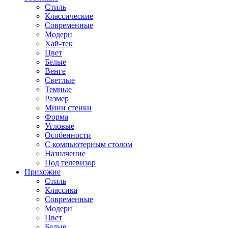
Стиль
Классические
Современные
Модерн
Хай-тек
Цвет
Белые
Венге
Светлые
Темные
Размер
Мини стенки
Форма
Угловые
Особенности
С компьютерным столом
Назначение
Под телевизор
Прихожие
Стиль
Классика
Современные
Модерн
Цвет
Белые