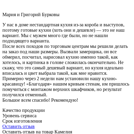
Мария и Григорий Бурковы
У нас в доме нестандартная кухня из-за короба и выступов,
поэтому готовые кухни (хоть они и дешевле) — это не наш
вариант. Мы с мужем много где были, но не нашли
подходящего варианта.
После всех походов по торговым центрам мы решили делать
на заказ под наши размеры. Вызвали замерщика, он все
обмерил, посчитал, нарисовал кухню именно такой, как
хотелось, и картинка в голове сложилась окончательно. Не
скажу, что это самый дешевый вариант, но кухня идеально
вписалась и цвет выбрала такой, как мне нравится.
Примерно через 2 недели нам установили нашу кухню-
красавицу! «Благодаря» нашим кривым стенам, им пришлось
помучиться с монтажом верхних шкафчиков, но результат
получился отменный.
Большое всем спасибо! Рекомендую!
Качество продукции
Уровень сервиса
Срок изготовления
Оставить отзыв
Оставить отзыв на товар Камелия