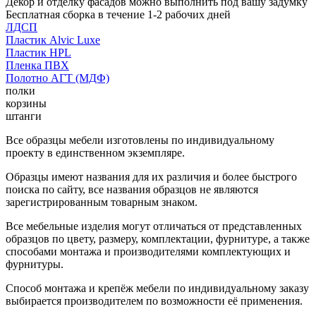
Декор и отделку фасадов можно выполнить под вашу задумку
Бесплатная сборка в течение 1-2 рабочих дней
ЛДСП
Пластик Alvic Luxe
Пластик HPL
Пленка ПВХ
Полотно АГТ (МДФ)
полки
корзины
штанги
Все образцы мебели изготовлены по индивидуальному
проекту в единственном экземпляре.
Образцы имеют названия для их различия и более быстрого
поиска по сайту, все названия образцов не являются
зарегистрированным товарным знаком.
Все мебельные изделия могут отличаться от представленных
образцов по цвету, размеру, комплектации, фурнитуре, а также
способами монтажа и производителями комплектующих и
фурнитуры.
Способ монтажа и крепёж мебели по индивидуальному заказу
выбирается производителем по возможности её применения.