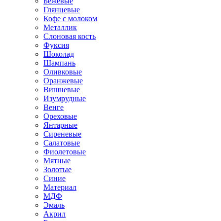
Бежевые
Глянцевые
Кофе с молоком
Металлик
Слоновая кость
Фуксия
Шоколад
Шампань
Оливковые
Оранжевые
Вишневые
Изумрудные
Венге
Ореховые
Янтарные
Сиреневые
Салатовые
Фиолетовые
Мятные
Золотые
Синие
Материал
МДФ
Эмаль
Акрил