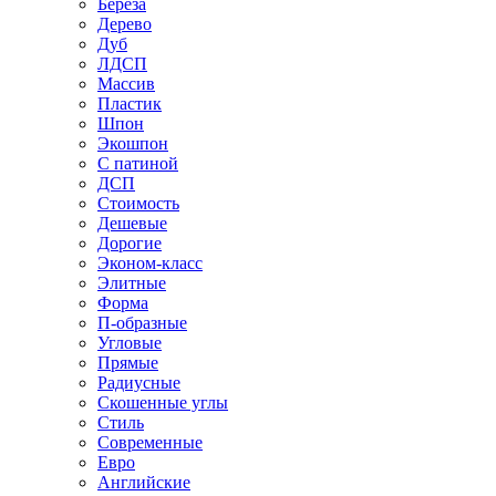
Береза
Дерево
Дуб
ЛДСП
Массив
Пластик
Шпон
Экошпон
С патиной
ДСП
Стоимость
Дешевые
Дорогие
Эконом-класс
Элитные
Форма
П-образные
Угловые
Прямые
Радиусные
Скошенные углы
Стиль
Современные
Евро
Английские