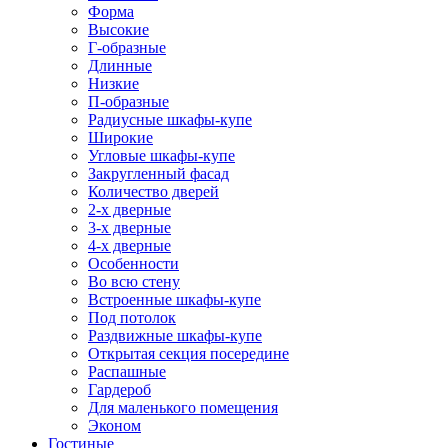
Форма
Высокие
Г-образные
Длинные
Низкие
П-образные
Радиусные шкафы-купе
Широкие
Угловые шкафы-купе
Закругленный фасад
Количество дверей
2-х дверные
3-х дверные
4-х дверные
Особенности
Во всю стену
Встроенные шкафы-купе
Под потолок
Раздвижные шкафы-купе
Открытая секция посередине
Распашные
Гардероб
Для маленького помещения
Эконом
Гостиные