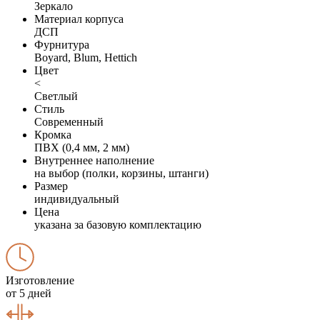
Зеркало
Материал корпуса
ДСП
Фурнитура
Boyard, Blum, Hettich
Цвет
<
Светлый
Стиль
Современный
Кромка
ПВХ (0,4 мм, 2 мм)
Внутреннее наполнение
на выбор (полки, корзины, штанги)
Размер
индивидуальный
Цена
указана за базовую комплектацию
Изготовление
от 5 дней