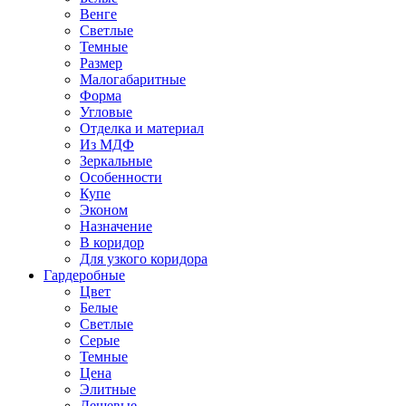
Венге
Светлые
Темные
Размер
Малогабаритные
Форма
Угловые
Отделка и материал
Из МДФ
Зеркальные
Особенности
Купе
Эконом
Назначение
В коридор
Для узкого коридора
Гардеробные
Цвет
Белые
Светлые
Серые
Темные
Цена
Элитные
Дешевые