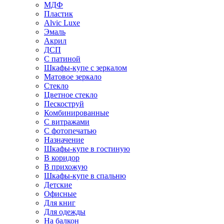
МДФ
Пластик
Alvic Luxe
Эмаль
Акрил
ДСП
С патиной
Шкафы-купе с зеркалом
Матовое зеркало
Стекло
Цветное стекло
Пескоструй
Комбинированные
С витражами
С фотопечатью
Назначение
Шкафы-купе в гостиную
В коридор
В прихожую
Шкафы-купе в спальню
Детские
Офисные
Для книг
Для одежды
На балкон