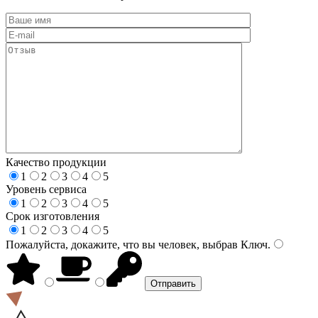
Качество продукции
1
2
3
4
5
Уровень сервиса
1
2
3
4
5
Срок изготовления
1
2
3
4
5
Пожалуйста, докажите, что вы человек, выбрав
Ключ
.