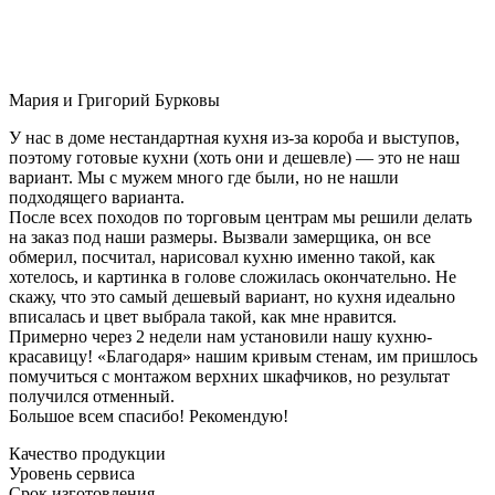
Мария и Григорий Бурковы
У нас в доме нестандартная кухня из-за короба и выступов,
поэтому готовые кухни (хоть они и дешевле) — это не наш
вариант. Мы с мужем много где были, но не нашли
подходящего варианта.
После всех походов по торговым центрам мы решили делать
на заказ под наши размеры. Вызвали замерщика, он все
обмерил, посчитал, нарисовал кухню именно такой, как
хотелось, и картинка в голове сложилась окончательно. Не
скажу, что это самый дешевый вариант, но кухня идеально
вписалась и цвет выбрала такой, как мне нравится.
Примерно через 2 недели нам установили нашу кухню-
красавицу! «Благодаря» нашим кривым стенам, им пришлось
помучиться с монтажом верхних шкафчиков, но результат
получился отменный.
Большое всем спасибо! Рекомендую!
Качество продукции
Уровень сервиса
Срок изготовления