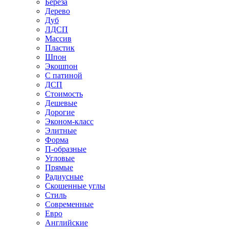
Береза
Дерево
Дуб
ЛДСП
Массив
Пластик
Шпон
Экошпон
С патиной
ДСП
Стоимость
Дешевые
Дорогие
Эконом-класс
Элитные
Форма
П-образные
Угловые
Прямые
Радиусные
Скошенные углы
Стиль
Современные
Евро
Английские