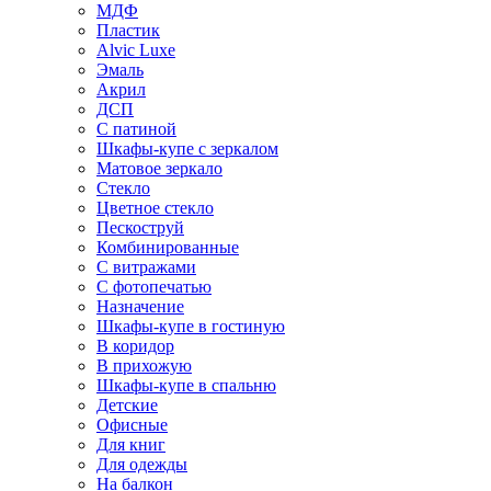
МДФ
Пластик
Alvic Luxe
Эмаль
Акрил
ДСП
С патиной
Шкафы-купе с зеркалом
Матовое зеркало
Стекло
Цветное стекло
Пескоструй
Комбинированные
С витражами
С фотопечатью
Назначение
Шкафы-купе в гостиную
В коридор
В прихожую
Шкафы-купе в спальню
Детские
Офисные
Для книг
Для одежды
На балкон