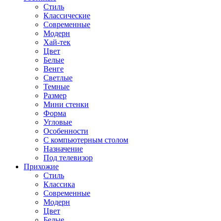
Стиль
Классические
Современные
Модерн
Хай-тек
Цвет
Белые
Венге
Светлые
Темные
Размер
Мини стенки
Форма
Угловые
Особенности
С компьютерным столом
Назначение
Под телевизор
Прихожие
Стиль
Классика
Современные
Модерн
Цвет
Белые