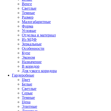
Венге
Светлые
Темные
Размер
Малогабаритные
Форма
Угловые
Отделка и материал
Из МДФ
Зеркальные
Особенности
Купе
Эконом
Назначение
В коридор
Для узкого коридора
Гардеробные
Цвет
Белые
Светлые
Серые
Темные
Цена
Элитные
Дешевые