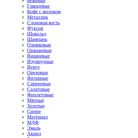
Бежевые
Глянцевые
Кофе с молоком
Металлик
Слоновая кость
Фуксия
Шоколад
Шампань
Оливковые
Оранжевые
Вишневые
Изумрудные
Венге
Ореховые
Янтарные
Сиреневые
Салатовые
Фиолетовые
Мятные
Золотые
Синие
Материал
МДФ
Эмаль
Акрил