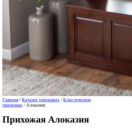
Главная
/
Каталог прихожих
/
Классические
прихожие
/ Алоказия
Прихожая Алоказия