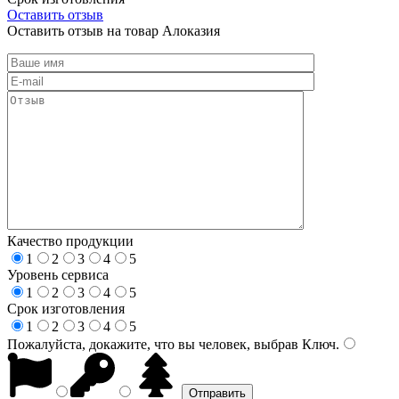
Оставить отзыв
Оставить отзыв на товар Алоказия
Качество продукции
1
2
3
4
5
Уровень сервиса
1
2
3
4
5
Срок изготовления
1
2
3
4
5
Пожалуйста, докажите, что вы человек, выбрав
Ключ
.