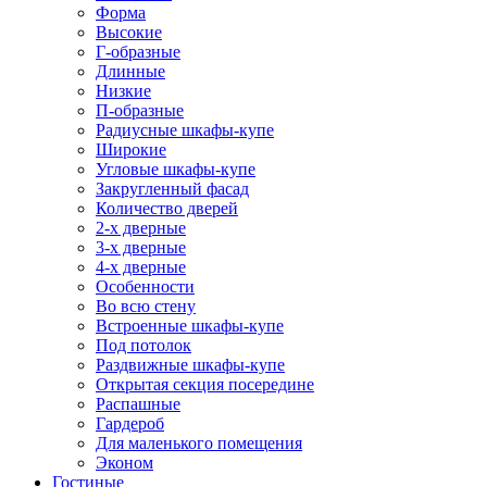
Форма
Высокие
Г-образные
Длинные
Низкие
П-образные
Радиусные шкафы-купе
Широкие
Угловые шкафы-купе
Закругленный фасад
Количество дверей
2-х дверные
3-х дверные
4-х дверные
Особенности
Во всю стену
Встроенные шкафы-купе
Под потолок
Раздвижные шкафы-купе
Открытая секция посередине
Распашные
Гардероб
Для маленького помещения
Эконом
Гостиные