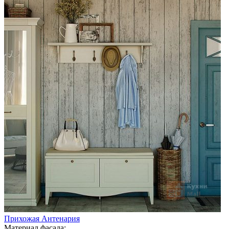
Прихожая Антенария
Материал фасада: