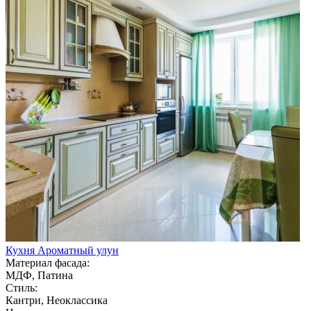
Кухня Ароматный улун
Материал фасада:
МДФ, Патина
Стиль:
Кантри, Неоклассика