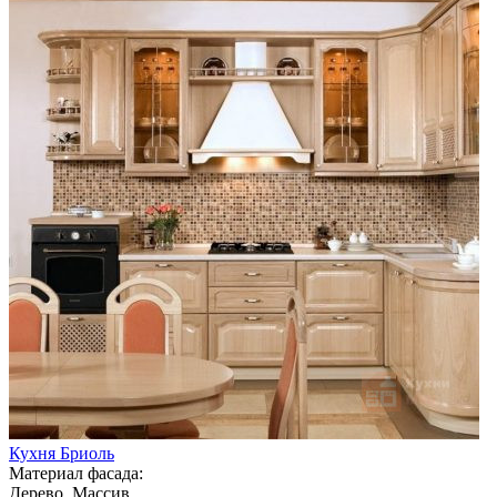
Кухня Бриоль
Материал фасада:
Дерево, Массив