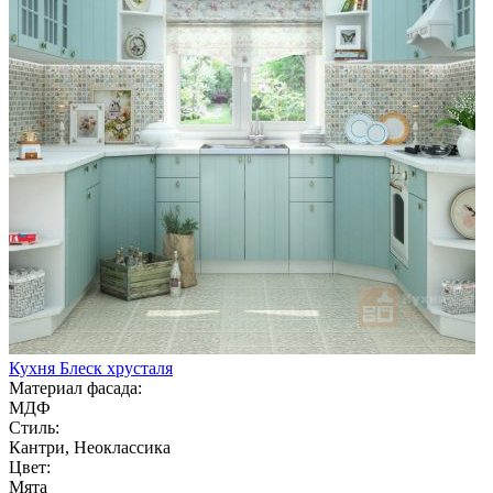
Кухня Блеск хрусталя
Материал фасада:
МДФ
Стиль:
Кантри, Неоклассика
Цвет:
Мята