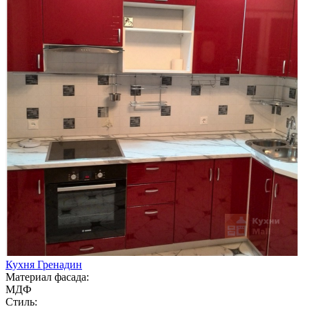
Кухня Гренадин
Материал фасада:
МДФ
Стиль: