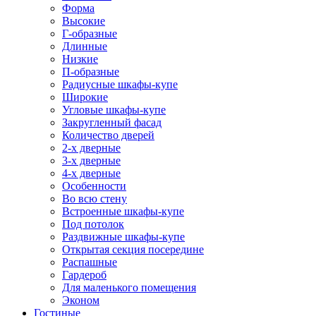
Форма
Высокие
Г-образные
Длинные
Низкие
П-образные
Радиусные шкафы-купе
Широкие
Угловые шкафы-купе
Закругленный фасад
Количество дверей
2-х дверные
3-х дверные
4-х дверные
Особенности
Во всю стену
Встроенные шкафы-купе
Под потолок
Раздвижные шкафы-купе
Открытая секция посередине
Распашные
Гардероб
Для маленького помещения
Эконом
Гостиные