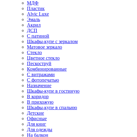
МДФ
Пластик
Alvic Luxe
Эмаль
Акрил
ДСП
С патиной
Шкафы-купе с зеркалом
Матовое зеркало
Стекло
Цветное стекло
Пескоструй
Комбинированные
С витражами
С фотопечатью
Назначение
Шкафы-купе в гостиную
В коридор
В прихожую
Шкафы-купе в спальню
Детские
Офисные
Для книг
Для одежды
На балкон