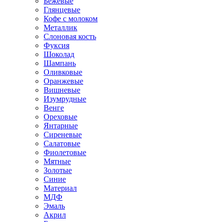
Бежевые
Глянцевые
Кофе с молоком
Металлик
Слоновая кость
Фуксия
Шоколад
Шампань
Оливковые
Оранжевые
Вишневые
Изумрудные
Венге
Ореховые
Янтарные
Сиреневые
Салатовые
Фиолетовые
Мятные
Золотые
Синие
Материал
МДФ
Эмаль
Акрил