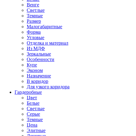
Венге
Светлые
Темные
Размер
Малогабаритные
Форма
Угловые
Отделка и материал
Из МДФ
Зеркальные
Особенности
Купе
Эконом
Назначение
В коридор
Для узкого коридора
Гардеробные
Цвет
Белые
Светлые
Серые
Темные
Цена
Элитные
Дешевые