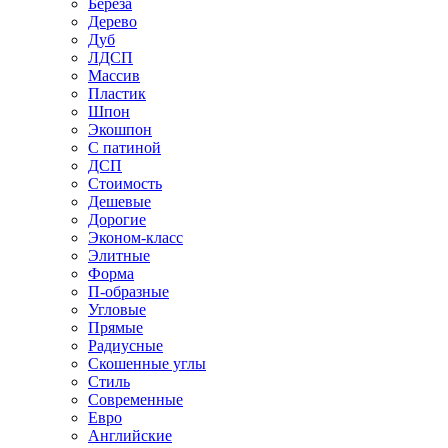
Береза
Дерево
Дуб
ЛДСП
Массив
Пластик
Шпон
Экошпон
С патиной
ДСП
Стоимость
Дешевые
Дорогие
Эконом-класс
Элитные
Форма
П-образные
Угловые
Прямые
Радиусные
Скошенные углы
Стиль
Современные
Евро
Английские