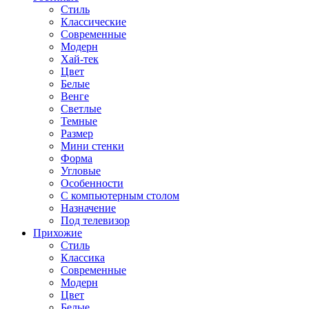
Стиль
Классические
Современные
Модерн
Хай-тек
Цвет
Белые
Венге
Светлые
Темные
Размер
Мини стенки
Форма
Угловые
Особенности
С компьютерным столом
Назначение
Под телевизор
Прихожие
Стиль
Классика
Современные
Модерн
Цвет
Белые