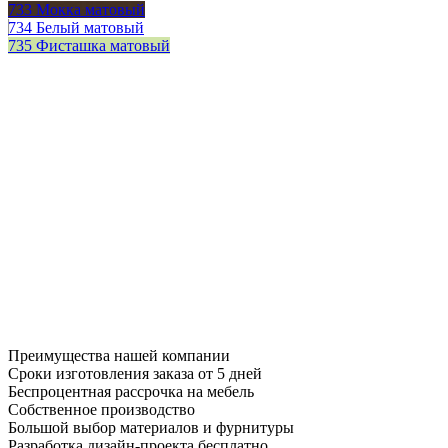
733 Мокка матовый
734 Белый матовый
735 Фисташка матовый
Преимущества нашей компании
Сроки изготовления заказа от 5 дней
Беспроцентная рассрочка на мебель
Собственное производство
Большой выбор материалов и фурнитуры
Разработка дизайн-проекта бесплатно