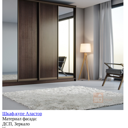
Шкаф-купе Аластор
Материал фасада:
ДСП, Зеркало