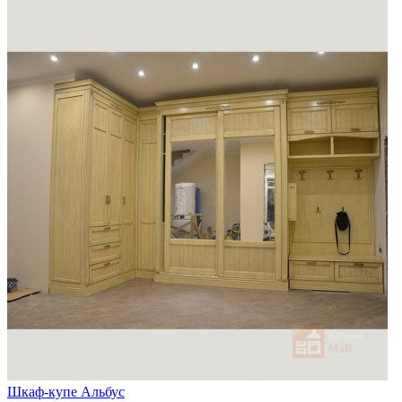
Шкаф-купе Альбус