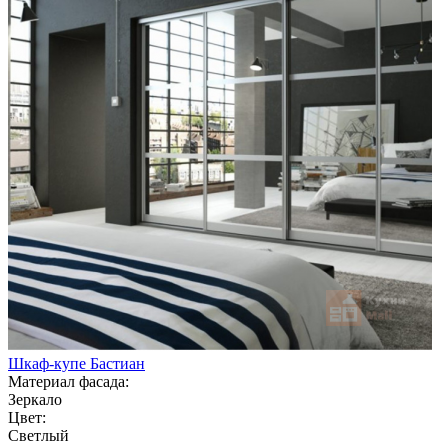
Шкаф-купе Бастиан
Материал фасада:
Зеркало
Цвет:
Светлый