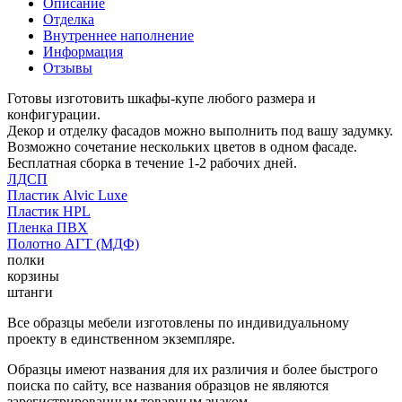
Описание
Отделка
Внутреннее наполнение
Информация
Отзывы
Готовы изготовить шкафы-купе любого размера и
конфигурации.
Декор и отделку фасадов можно выполнить под вашу задумку.
Возможно сочетание нескольких цветов в одном фасаде.
Бесплатная сборка в течение 1-2 рабочих дней.
ЛДСП
Пластик Alvic Luxe
Пластик HPL
Пленка ПВХ
Полотно АГТ (МДФ)
полки
корзины
штанги
Все образцы мебели изготовлены по индивидуальному
проекту в единственном экземпляре.
Образцы имеют названия для их различия и более быстрого
поиска по сайту, все названия образцов не являются
зарегистрированным товарным знаком.