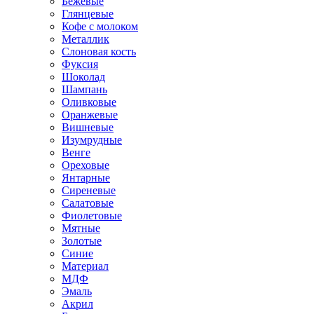
Бежевые
Глянцевые
Кофе с молоком
Металлик
Слоновая кость
Фуксия
Шоколад
Шампань
Оливковые
Оранжевые
Вишневые
Изумрудные
Венге
Ореховые
Янтарные
Сиреневые
Салатовые
Фиолетовые
Мятные
Золотые
Синие
Материал
МДФ
Эмаль
Акрил