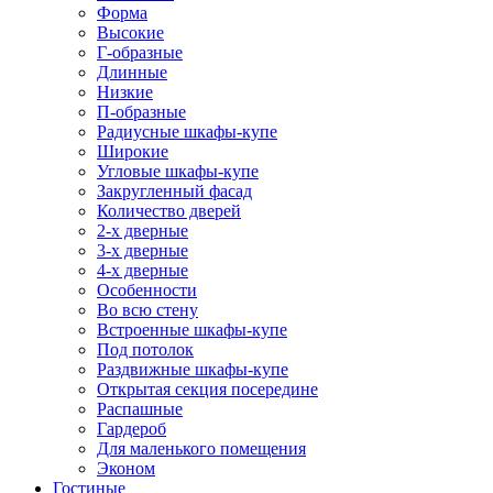
Форма
Высокие
Г-образные
Длинные
Низкие
П-образные
Радиусные шкафы-купе
Широкие
Угловые шкафы-купе
Закругленный фасад
Количество дверей
2-х дверные
3-х дверные
4-х дверные
Особенности
Во всю стену
Встроенные шкафы-купе
Под потолок
Раздвижные шкафы-купе
Открытая секция посередине
Распашные
Гардероб
Для маленького помещения
Эконом
Гостиные