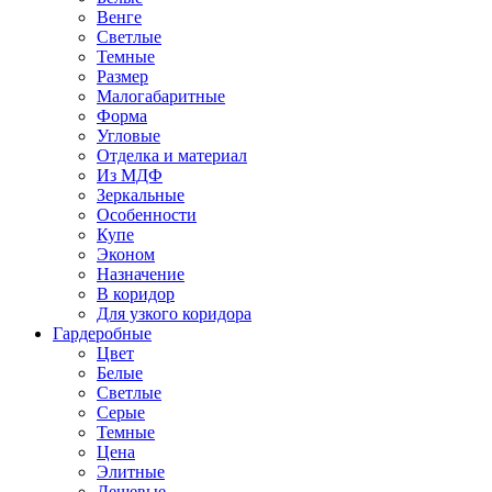
Венге
Светлые
Темные
Размер
Малогабаритные
Форма
Угловые
Отделка и материал
Из МДФ
Зеркальные
Особенности
Купе
Эконом
Назначение
В коридор
Для узкого коридора
Гардеробные
Цвет
Белые
Светлые
Серые
Темные
Цена
Элитные
Дешевые