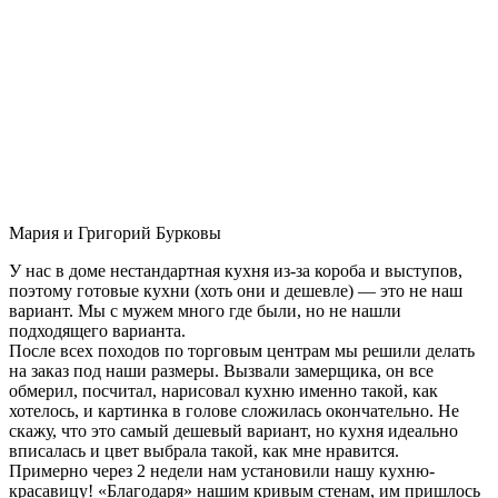
Мария и Григорий Бурковы
У нас в доме нестандартная кухня из-за короба и выступов,
поэтому готовые кухни (хоть они и дешевле) — это не наш
вариант. Мы с мужем много где были, но не нашли
подходящего варианта.
После всех походов по торговым центрам мы решили делать
на заказ под наши размеры. Вызвали замерщика, он все
обмерил, посчитал, нарисовал кухню именно такой, как
хотелось, и картинка в голове сложилась окончательно. Не
скажу, что это самый дешевый вариант, но кухня идеально
вписалась и цвет выбрала такой, как мне нравится.
Примерно через 2 недели нам установили нашу кухню-
красавицу! «Благодаря» нашим кривым стенам, им пришлось