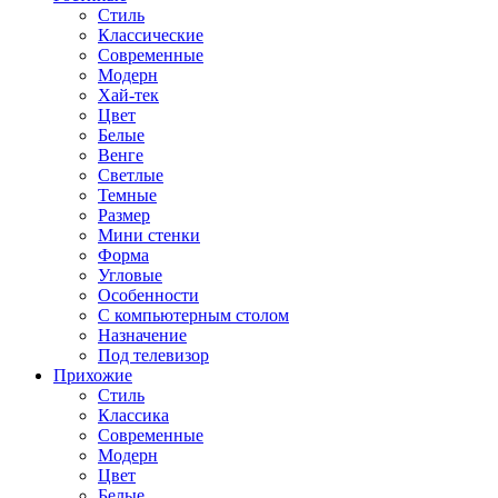
Стиль
Классические
Современные
Модерн
Хай-тек
Цвет
Белые
Венге
Светлые
Темные
Размер
Мини стенки
Форма
Угловые
Особенности
С компьютерным столом
Назначение
Под телевизор
Прихожие
Стиль
Классика
Современные
Модерн
Цвет
Белые