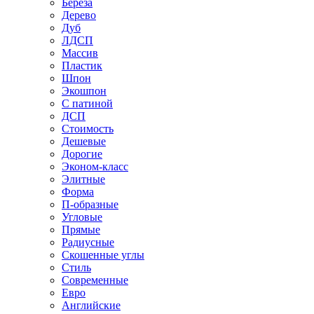
Береза
Дерево
Дуб
ЛДСП
Массив
Пластик
Шпон
Экошпон
С патиной
ДСП
Стоимость
Дешевые
Дорогие
Эконом-класс
Элитные
Форма
П-образные
Угловые
Прямые
Радиусные
Скошенные углы
Стиль
Современные
Евро
Английские