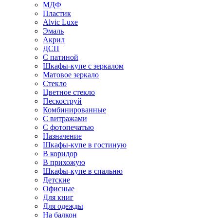
МДФ
Пластик
Alvic Luxe
Эмаль
Акрил
ДСП
С патиной
Шкафы-купе с зеркалом
Матовое зеркало
Стекло
Цветное стекло
Пескоструй
Комбинированные
С витражами
С фотопечатью
Назначение
Шкафы-купе в гостиную
В коридор
В прихожую
Шкафы-купе в спальню
Детские
Офисные
Для книг
Для одежды
На балкон