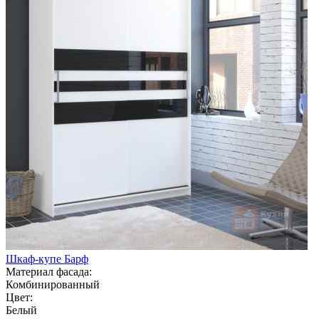
Шкаф-купе Барф
Материал фасада:
Комбинированный
Цвет:
Белый