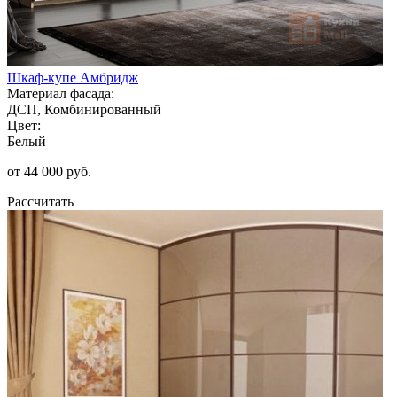
Шкаф-купе Амбридж
Материал фасада:
ДСП, Комбинированный
Цвет:
Белый
от 44 000 руб.
Рассчитать