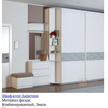
Шкаф-купе Акритири
Материал фасада:
Комбинированный, Эмаль