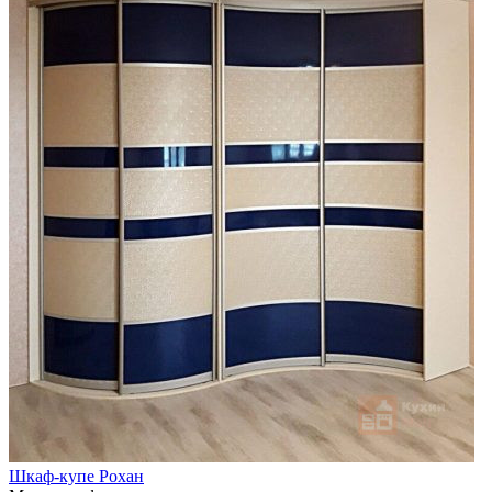
Шкаф-купе Рохан