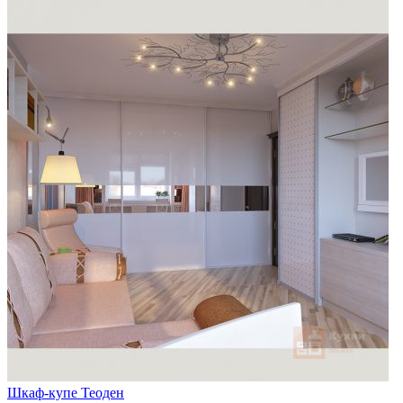
Шкаф-купе Теоден