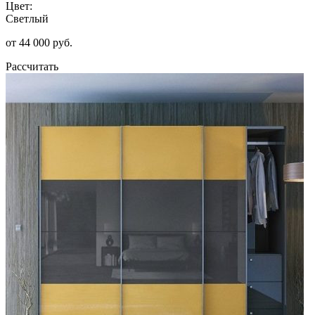
Цвет:
Светлый
от 44 000 руб.
Рассчитать