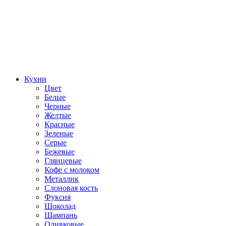
Кухни
Цвет
Белые
Черные
Желтые
Красные
Зеленые
Серые
Бежевые
Глянцевые
Кофе с молоком
Металлик
Слоновая кость
Фуксия
Шоколад
Шампань
Оливковые