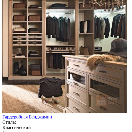
Гардеробная Бенджамин
Стиль:
Классический