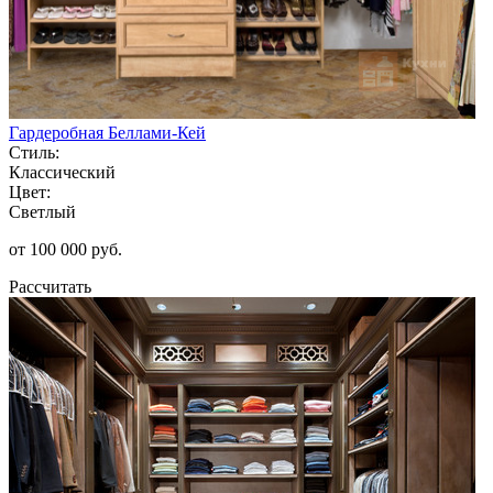
Гардеробная Беллами-Кей
Стиль:
Классический
Цвет:
Светлый
от 100 000 руб.
Рассчитать