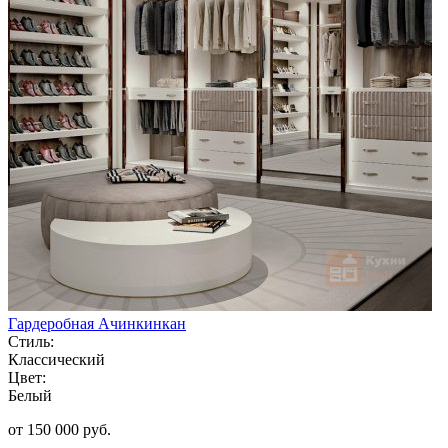
Гардеробная Ачинкинкан
Стиль:
Классический
Цвет:
Белый
от 150 000 руб.