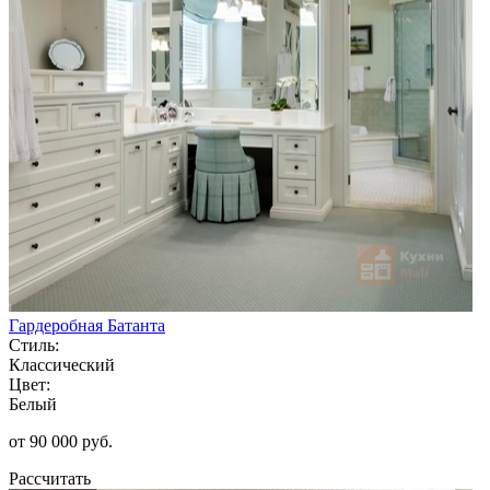
Гардеробная Батанта
Стиль:
Классический
Цвет:
Белый
от 90 000 руб.
Рассчитать