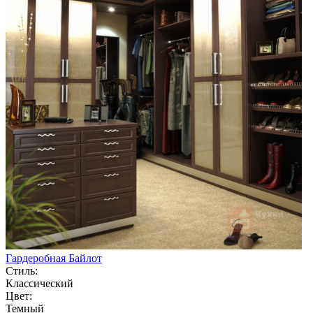
Гардеробная Байлот
Стиль:
Классический
Цвет:
Темный