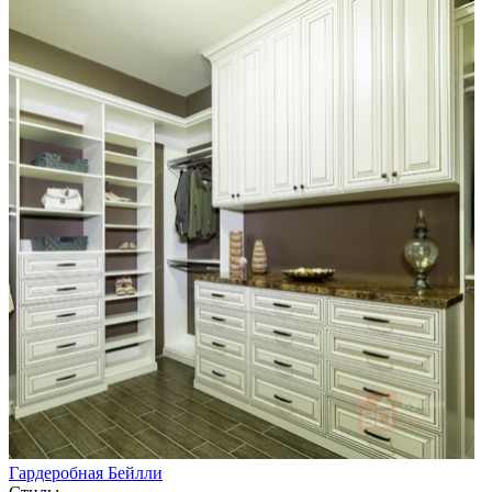
Гардеробная Бейлли