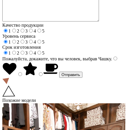
Качество продукции
1
2
3
4
5
Уровень сервиса
1
2
3
4
5
Срок изготовления
1
2
3
4
5
Пожалуйста, докажите, что вы человек, выбрав
Чашку
.
Похожие модели