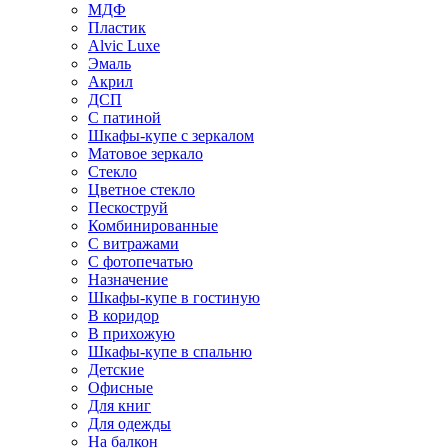
МДФ
Пластик
Alvic Luxe
Эмаль
Акрил
ДСП
С патиной
Шкафы-купе с зеркалом
Матовое зеркало
Стекло
Цветное стекло
Пескоструй
Комбинированные
С витражами
С фотопечатью
Назначение
Шкафы-купе в гостиную
В коридор
В прихожую
Шкафы-купе в спальню
Детские
Офисные
Для книг
Для одежды
На балкон