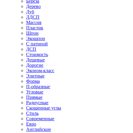
Береза
Дерево
Дуб
ЛДСП
Массив
Пластик
Шпон
Экошпон
С патиной
ДСП
Стоимость
Дешевые
Дорогие
Эконом-класс
Элитные
Форма
П-образные
Угловые
Прямые
Радиусные
Скошенные углы
Стиль
Современные
Евро
Английские