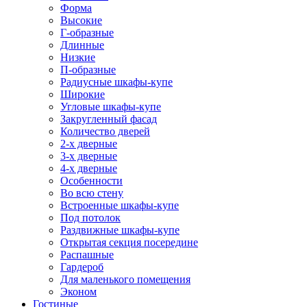
Форма
Высокие
Г-образные
Длинные
Низкие
П-образные
Радиусные шкафы-купе
Широкие
Угловые шкафы-купе
Закругленный фасад
Количество дверей
2-х дверные
3-х дверные
4-х дверные
Особенности
Во всю стену
Встроенные шкафы-купе
Под потолок
Раздвижные шкафы-купе
Открытая секция посередине
Распашные
Гардероб
Для маленького помещения
Эконом
Гостиные