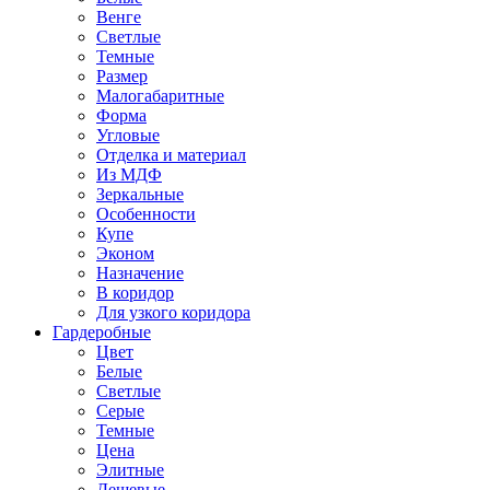
Венге
Светлые
Темные
Размер
Малогабаритные
Форма
Угловые
Отделка и материал
Из МДФ
Зеркальные
Особенности
Купе
Эконом
Назначение
В коридор
Для узкого коридора
Гардеробные
Цвет
Белые
Светлые
Серые
Темные
Цена
Элитные
Дешевые