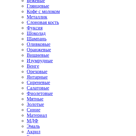
Бежевые
Глянцевые
Кофе с молоком
Металлик
Слоновая кость
Фуксия
Шоколад
Шампань
Оливковые
Оранжевые
Вишневые
Изумрудные
Венге
Ореховые
Янтарные
Сиреневые
Салатовые
Фиолетовые
Мятные
Золотые
Синие
Материал
МДФ
Эмаль
Акрил