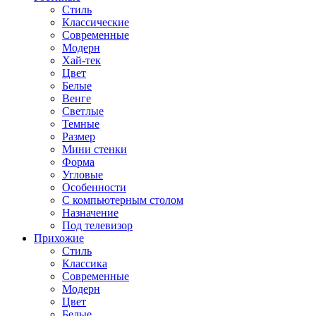
Стиль
Классические
Современные
Модерн
Хай-тек
Цвет
Белые
Венге
Светлые
Темные
Размер
Мини стенки
Форма
Угловые
Особенности
С компьютерным столом
Назначение
Под телевизор
Прихожие
Стиль
Классика
Современные
Модерн
Цвет
Белые