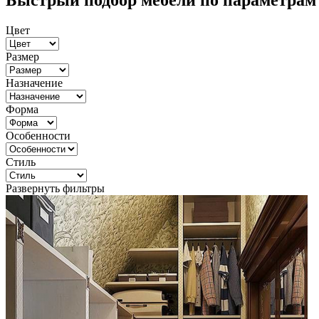
Быстрый подбор мебели по параметрам
Цвет
Размер
Назначение
Форма
Особенности
Стиль
Развернуть фильтры