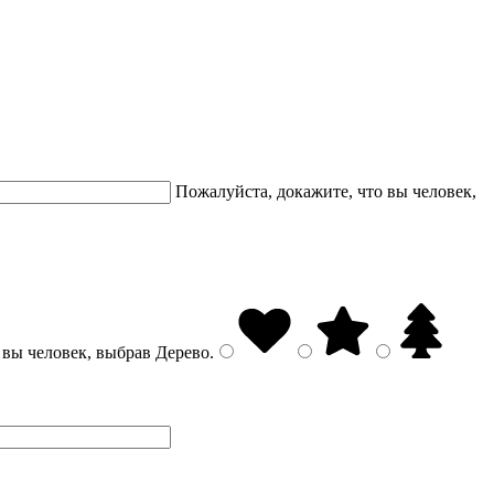
Пожалуйста, докажите, что вы человек,
 вы человек, выбрав
Дерево
.