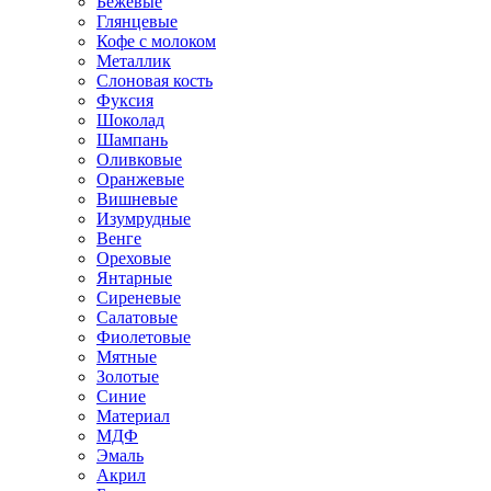
Бежевые
Глянцевые
Кофе с молоком
Металлик
Слоновая кость
Фуксия
Шоколад
Шампань
Оливковые
Оранжевые
Вишневые
Изумрудные
Венге
Ореховые
Янтарные
Сиреневые
Салатовые
Фиолетовые
Мятные
Золотые
Синие
Материал
МДФ
Эмаль
Акрил