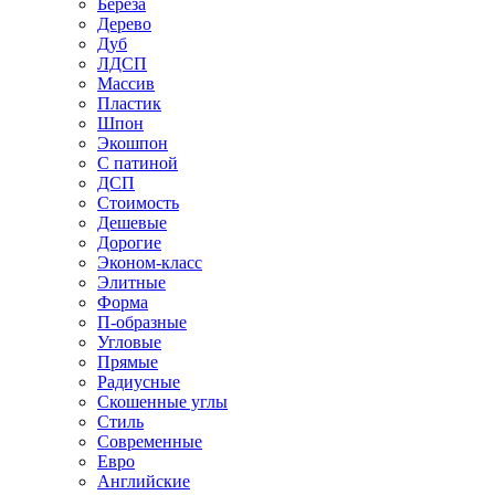
Береза
Дерево
Дуб
ЛДСП
Массив
Пластик
Шпон
Экошпон
С патиной
ДСП
Стоимость
Дешевые
Дорогие
Эконом-класс
Элитные
Форма
П-образные
Угловые
Прямые
Радиусные
Скошенные углы
Стиль
Современные
Евро
Английские