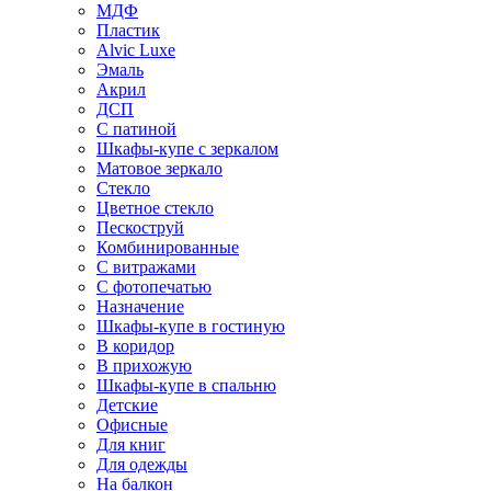
МДФ
Пластик
Alvic Luxe
Эмаль
Акрил
ДСП
С патиной
Шкафы-купе с зеркалом
Матовое зеркало
Стекло
Цветное стекло
Пескоструй
Комбинированные
С витражами
С фотопечатью
Назначение
Шкафы-купе в гостиную
В коридор
В прихожую
Шкафы-купе в спальню
Детские
Офисные
Для книг
Для одежды
На балкон