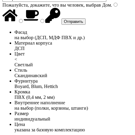
Пожалуйста, докажите, что вы человек, выбрав
Дом
.
Фасад
на выбор (ДСП, МДФ ПВХ и др.)
Материал корпуса
ДСП
Цвет
<
Светлый
Стиль
Скандинавский
Фурнитура
Boyard, Blum, Hettich
Кромка
ПВХ (0,4 мм, 2 мм)
Внутреннее наполнение
на выбор (полки, корзины, штанги)
Размер
индивидуальный
Цена
указана за базовую комплектацию