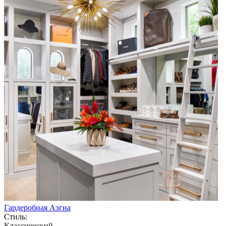
Гардеробная Аэгна
Стиль:
Классический