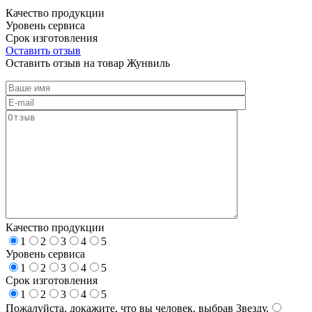
Качество продукции
Уровень сервиса
Срок изготовления
Оставить отзыв
Оставить отзыв на товар Жунвиль
Качество продукции
1
2
3
4
5
Уровень сервиса
1
2
3
4
5
Срок изготовления
1
2
3
4
5
Пожалуйста, докажите, что вы человек, выбрав
Звезду
.