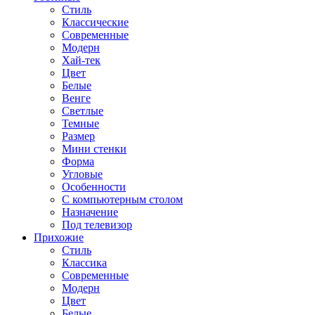
Стиль
Классические
Современные
Модерн
Хай-тек
Цвет
Белые
Венге
Светлые
Темные
Размер
Мини стенки
Форма
Угловые
Особенности
С компьютерным столом
Назначение
Под телевизор
Прихожие
Стиль
Классика
Современные
Модерн
Цвет
Белые