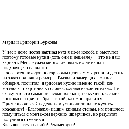
Мария и Григорий Бурковы
У нас в доме нестандартная кухня из-за короба и выступов,
поэтому готовые кухни (хоть они и дешевле) — это не наш
вариант. Мы с мужем много где были, но не нашли
подходящего варианта.
После всех походов по торговым центрам мы решили делать
на заказ под наши размеры. Вызвали замерщика, он все
обмерил, посчитал, нарисовал кухню именно такой, как
хотелось, и картинка в голове сложилась окончательно. Не
скажу, что это самый дешевый вариант, но кухня идеально
вписалась и цвет выбрала такой, как мне нравится.
Примерно через 2 недели нам установили нашу кухню-
красавицу! «Благодаря» нашим кривым стенам, им пришлось
помучиться с монтажом верхних шкафчиков, но результат
получился отменный.
Большое всем спасибо! Рекомендую!