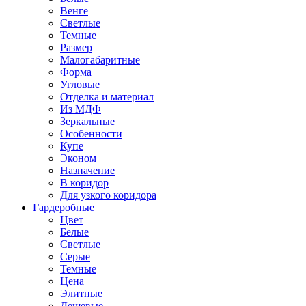
Венге
Светлые
Темные
Размер
Малогабаритные
Форма
Угловые
Отделка и материал
Из МДФ
Зеркальные
Особенности
Купе
Эконом
Назначение
В коридор
Для узкого коридора
Гардеробные
Цвет
Белые
Светлые
Серые
Темные
Цена
Элитные
Дешевые