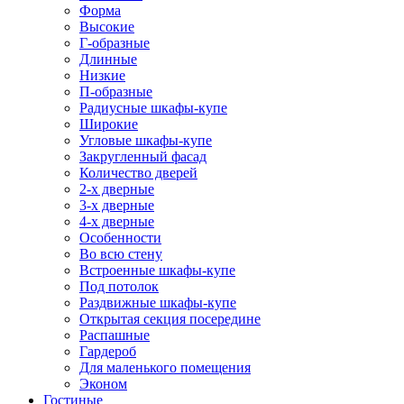
Форма
Высокие
Г-образные
Длинные
Низкие
П-образные
Радиусные шкафы-купе
Широкие
Угловые шкафы-купе
Закругленный фасад
Количество дверей
2-х дверные
3-х дверные
4-х дверные
Особенности
Во всю стену
Встроенные шкафы-купе
Под потолок
Раздвижные шкафы-купе
Открытая секция посередине
Распашные
Гардероб
Для маленького помещения
Эконом
Гостиные