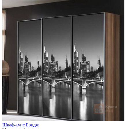
Шкаф-купе Бридж