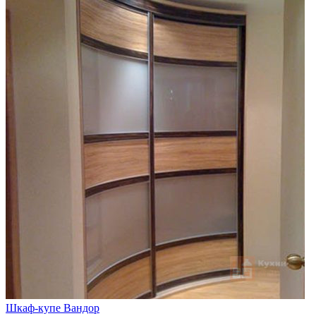
Шкаф-купе Вандор