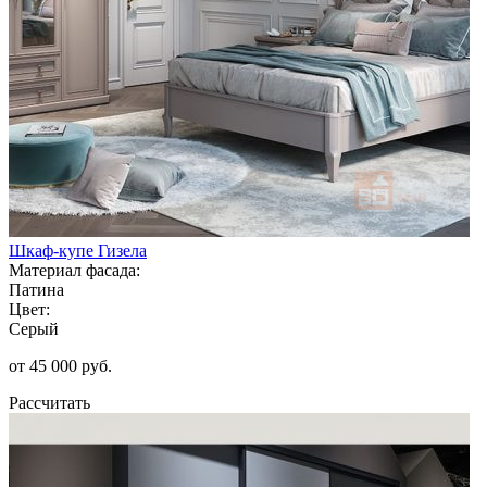
Шкаф-купе Гизела
Материал фасада:
Патина
Цвет:
Серый
от 45 000 руб.
Рассчитать