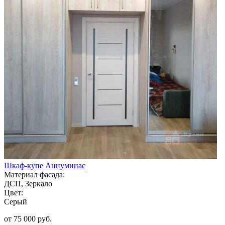
Шкаф-купе Аннуминас
Материал фасада:
ДСП, Зеркало
Цвет:
Серый
от 75 000 руб.