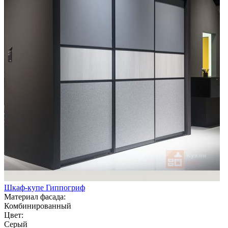
Шкаф-купе Гиппогриф
Материал фасада:
Комбинированный
Цвет:
Серый