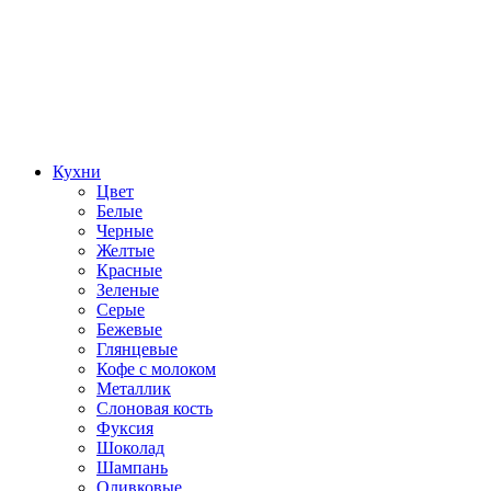
Кухни
Цвет
Белые
Черные
Желтые
Красные
Зеленые
Серые
Бежевые
Глянцевые
Кофе с молоком
Металлик
Слоновая кость
Фуксия
Шоколад
Шампань
Оливковые