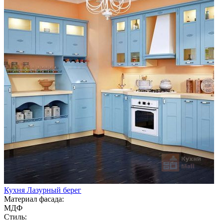
Кухня Лазурный берег
Материал фасада:
МДФ
Стиль: