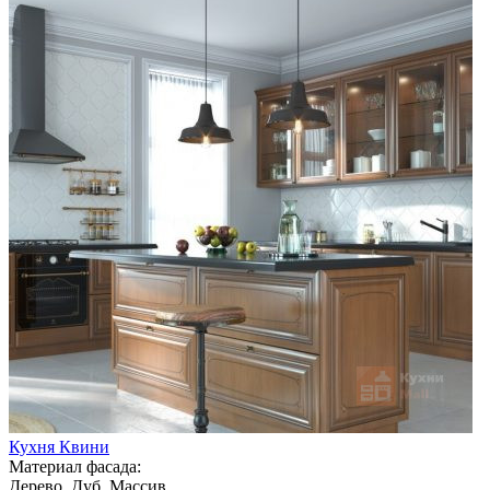
Кухня Квини
Материал фасада:
Дерево, Дуб, Массив