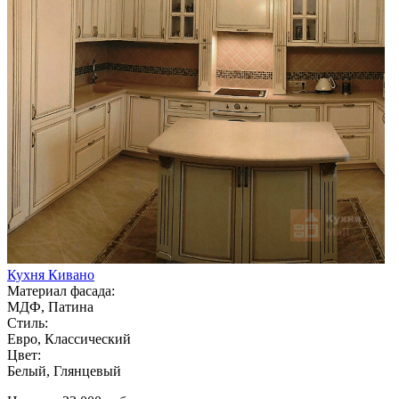
Кухня Кивано
Материал фасада:
МДФ, Патина
Стиль:
Евро, Классический
Цвет:
Белый, Глянцевый