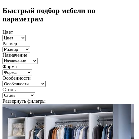
Быстрый подбор мебели по
параметрам
Цвет
Размер
Назначение
Форма
Особенности
Стиль
Развернуть фильтры