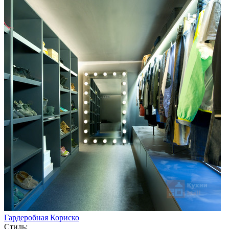
Гардеробная Кориско
Стиль: