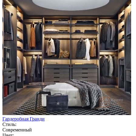
Гардеробная Гранди
Стиль:
Современный
Цвет: