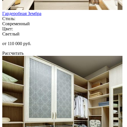
Гардеробная Зембра
Стиль:
Современный
Цвет:
Светлый
от 110 000 руб.
Рассчитать