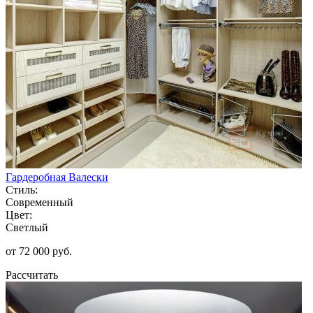
Гардеробная Валески
Стиль:
Современный
Цвет:
Светлый
от 72 000 руб.
Рассчитать