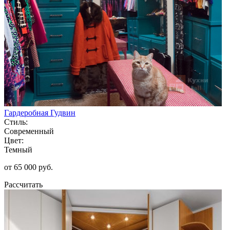
Гардеробная Гудвин
Стиль:
Современный
Цвет:
Темный
от 65 000 руб.
Рассчитать