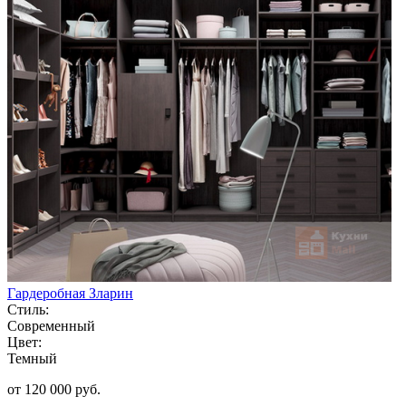
Гардеробная Зларин
Стиль:
Современный
Цвет:
Темный
от 120 000 руб.