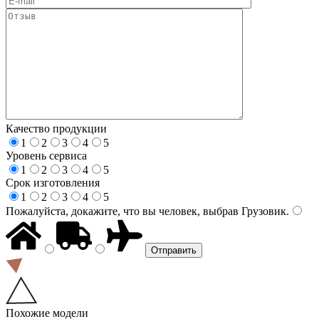
Качество продукции
1
2
3
4
5
Уровень сервиса
1
2
3
4
5
Срок изготовления
1
2
3
4
5
Пожалуйста, докажите, что вы человек, выбрав
Грузовик
.
Похожие модели