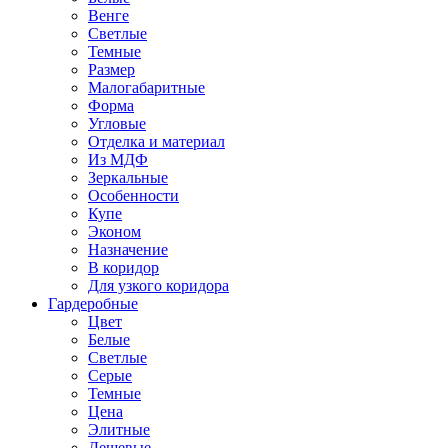
Венге
Светлые
Темные
Размер
Малогабаритные
Форма
Угловые
Отделка и материал
Из МДФ
Зеркальные
Особенности
Купе
Эконом
Назначение
В коридор
Для узкого коридора
Гардеробные
Цвет
Белые
Светлые
Серые
Темные
Цена
Элитные
Дешевые