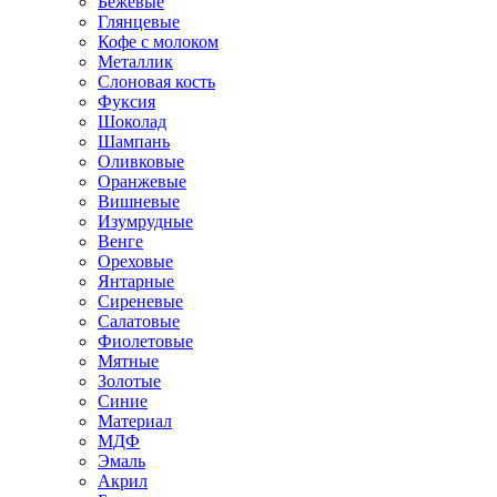
Бежевые
Глянцевые
Кофе с молоком
Металлик
Слоновая кость
Фуксия
Шоколад
Шампань
Оливковые
Оранжевые
Вишневые
Изумрудные
Венге
Ореховые
Янтарные
Сиреневые
Салатовые
Фиолетовые
Мятные
Золотые
Синие
Материал
МДФ
Эмаль
Акрил