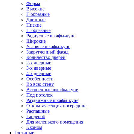
Форма
Высокие
Г-образные
Длинные
Низкие
П-образные
Радиусные шкафы-купе
Широкие
Угловые шкафы-купе
Закругленный фасад
Количество дверей
2-х дверные
3-х дверные
4-х дверные
Особенности
Во всю стену
Встроенные шкафы-купе
Под потолок
Раздвижные шкафы-купе
Открытая секция посередине
Распашные
Гардероб
Для маленького помещения
Эконом
Гостиные