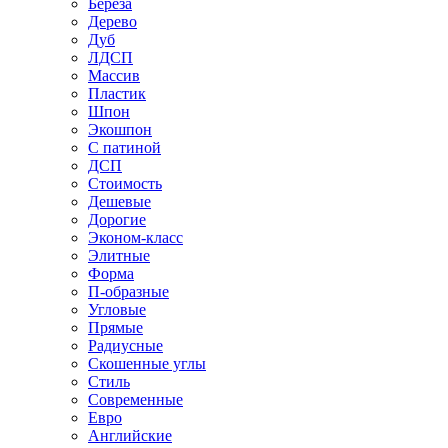
Береза
Дерево
Дуб
ЛДСП
Массив
Пластик
Шпон
Экошпон
С патиной
ДСП
Стоимость
Дешевые
Дорогие
Эконом-класс
Элитные
Форма
П-образные
Угловые
Прямые
Радиусные
Скошенные углы
Стиль
Современные
Евро
Английские