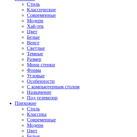
Стиль
Классические
Современные
Модерн
Хай-тек
Цвет
Белые
Венге
Светлые
Темные
Размер
Мини стенки
Форма
Угловые
Особенности
С компьютерным столом
Назначение
Под телевизор
Прихожие
Стиль
Классика
Современные
Модерн
Цвет
Белые