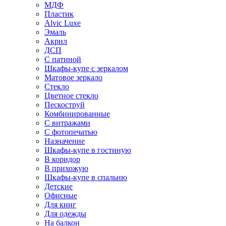
МДФ
Пластик
Alvic Luxe
Эмаль
Акрил
ДСП
С патиной
Шкафы-купе с зеркалом
Матовое зеркало
Стекло
Цветное стекло
Пескоструй
Комбинированные
С витражами
С фотопечатью
Назначение
Шкафы-купе в гостиную
В коридор
В прихожую
Шкафы-купе в спальню
Детские
Офисные
Для книг
Для одежды
На балкон