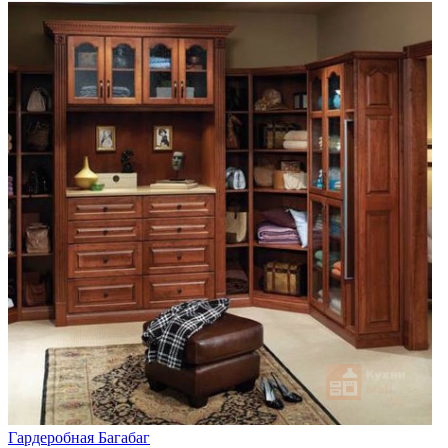
Гардеробная Багабаг