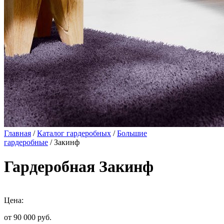
Главная
/
Каталог гардеробных
/
Большие
гардеробные
/ Закинф
Гардеробная Закинф
Цена:
от 90 000
руб.