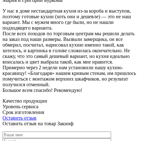
Мария и Григорий Бурковы
У нас в доме нестандартная кухня из-за короба и выступов,
поэтому готовые кухни (хоть они и дешевле) — это не наш
вариант. Мы с мужем много где были, но не нашли
подходящего варианта.
После всех походов по торговым центрам мы решили делать
на заказ под наши размеры. Вызвали замерщика, он все
обмерил, посчитал, нарисовал кухню именно такой, как
хотелось, и картинка в голове сложилась окончательно. Не
скажу, что это самый дешевый вариант, но кухня идеально
вписалась и цвет выбрала такой, как мне нравится.
Примерно через 2 недели нам установили нашу кухню-
красавицу! «Благодаря» нашим кривым стенам, им пришлось
помучиться с монтажом верхних шкафчиков, но результат
получился отменный.
Большое всем спасибо! Рекомендую!
Качество продукции
Уровень сервиса
Срок изготовления
Оставить отзыв
Оставить отзыв на товар Закинф