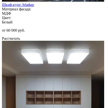
Шкаф-купе Абафар
Материал фасада:
МДФ
Цвет:
Белый
от 60 000 руб.
Рассчитать