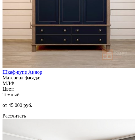
Шкаф-купе Андор
Материал фасада:
МДФ
Цвет:
Темный
от 45 000 руб.
Рассчитать