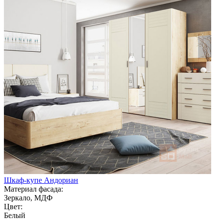
Шкаф-купе Андориан
Материал фасада:
Зеркало, МДФ
Цвет:
Белый