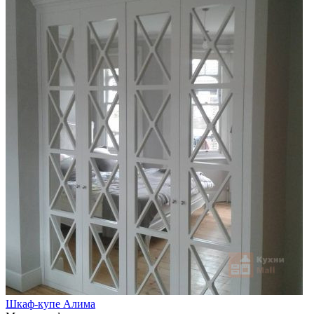
Шкаф-купе Алима