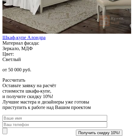
Шкаф-купе Алондра
Материал фасада:
Зеркало, МДФ
Цвет:
Светлый
от 50 000 руб.
Рассчитать
Оставьте заявку
на расчёт
стоимости шкафа-купе,
и получите скидку 10%!
Лучшие мастера и дизайнеры уже готовы
приступить к работе над Вашим проектом