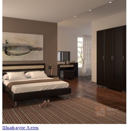
Шкаф-купе Алтек