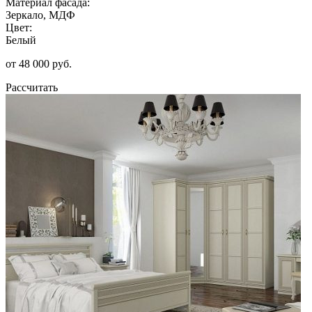
Материал фасада:
Зеркало, МДФ
Цвет:
Белый
от 48 000 руб.
Рассчитать