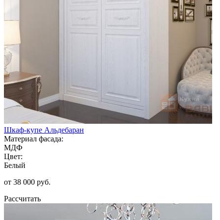
Шкаф-купе Альдебаран
Материал фасада:
МДФ
Цвет:
Белый
от 38 000 руб.
Рассчитать