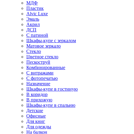
МДФ
Пластик
Alvic Luxe
Эмаль
Акрил
ДСП
С патиной
Шкафы-купе с зеркалом
Матовое зеркало
Стекло
Цветное стекло
Пескоструй
Комбинированные
С витражами
С фотопечатью
Назначение
Шкафы-купе в гостиную
В коридор
В прихожую
Шкафы-купе в спальню
Детские
Офисные
Для книг
Для одежды
На балкон