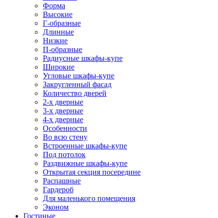
Форма
Высокие
Г-образные
Длинные
Низкие
П-образные
Радиусные шкафы-купе
Широкие
Угловые шкафы-купе
Закругленный фасад
Количество дверей
2-х дверные
3-х дверные
4-х дверные
Особенности
Во всю стену
Встроенные шкафы-купе
Под потолок
Раздвижные шкафы-купе
Открытая секция посередине
Распашные
Гардероб
Для маленького помещения
Эконом
Гостиные