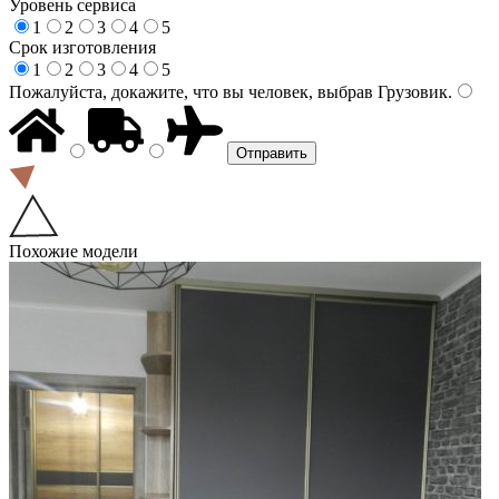
Уровень сервиса
1
2
3
4
5
Срок изготовления
1
2
3
4
5
Пожалуйста, докажите, что вы человек, выбрав
Грузовик
.
Похожие модели