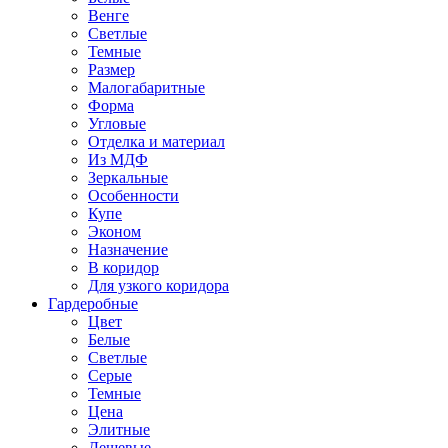
Венге
Светлые
Темные
Размер
Малогабаритные
Форма
Угловые
Отделка и материал
Из МДФ
Зеркальные
Особенности
Купе
Эконом
Назначение
В коридор
Для узкого коридора
Гардеробные
Цвет
Белые
Светлые
Серые
Темные
Цена
Элитные
Дешевые