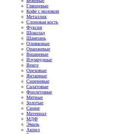
Бежевые
Глянцевые
Кофе с молоком
Металлик
Слоновая кость
Фуксия
Шоколад
Шампань
Оливковые
Оранжевые
Вишневые
Изумрудные
Венге
Ореховые
Янтарные
Сиреневые
Салатовые
Фиолетовые
Мятные
Золотые
Синие
Материал
МДФ
Эмаль
Акрил