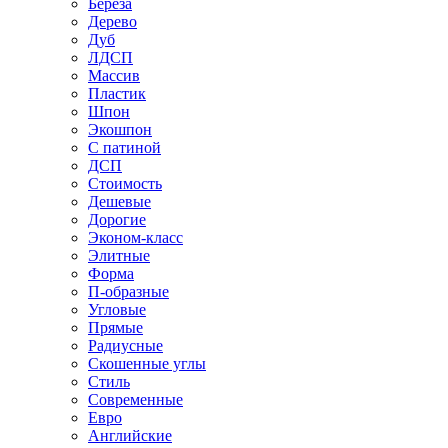
Береза
Дерево
Дуб
ЛДСП
Массив
Пластик
Шпон
Экошпон
С патиной
ДСП
Стоимость
Дешевые
Дорогие
Эконом-класс
Элитные
Форма
П-образные
Угловые
Прямые
Радиусные
Скошенные углы
Стиль
Современные
Евро
Английские