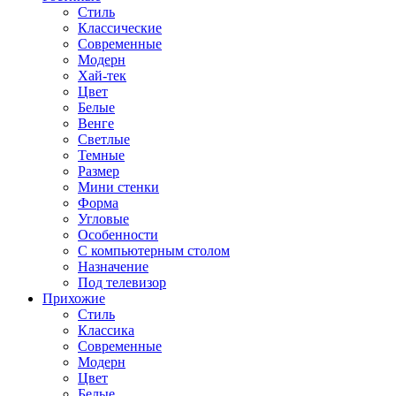
Стиль
Классические
Современные
Модерн
Хай-тек
Цвет
Белые
Венге
Светлые
Темные
Размер
Мини стенки
Форма
Угловые
Особенности
С компьютерным столом
Назначение
Под телевизор
Прихожие
Стиль
Классика
Современные
Модерн
Цвет
Белые