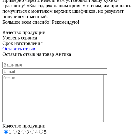
Примерно через 2 недели нам установили нашу кухню-
красавицу! «Благодаря» нашим кривым стенам, им пришлось
помучиться с монтажом верхних шкафчиков, но результат
получился отменный.
Большое всем спасибо! Рекомендую!
Качество продукции
Уровень сервиса
Срок изготовления
Оставить отзыв
Оставить отзыв на товар Антика
Качество продукции
1
2
3
4
5