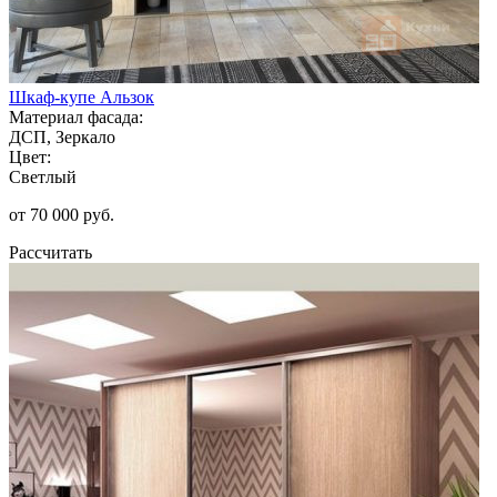
Шкаф-купе Альзок
Материал фасада:
ДСП, Зеркало
Цвет:
Светлый
от 70 000 руб.
Рассчитать