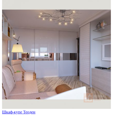
Шкаф-купе Теоден