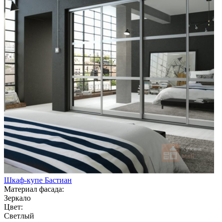
Шкаф-купе Бастиан
Материал фасада:
Зеркало
Цвет:
Светлый