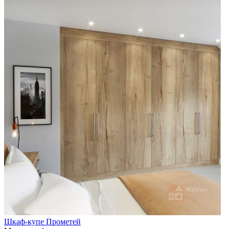
Шкаф-купе Прометей