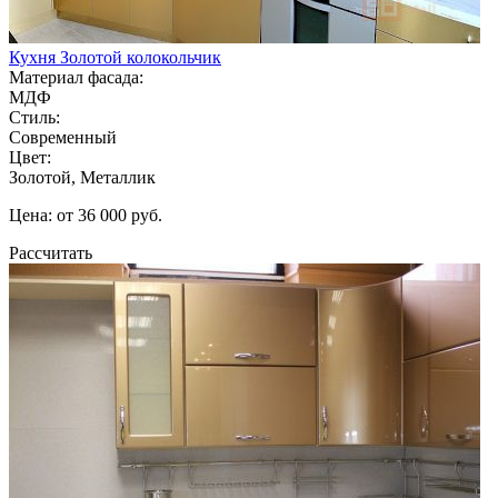
Кухня Золотой колокольчик
Материал фасада:
МДФ
Стиль:
Современный
Цвет:
Золотой, Металлик
Цена: от 36 000 руб.
Рассчитать