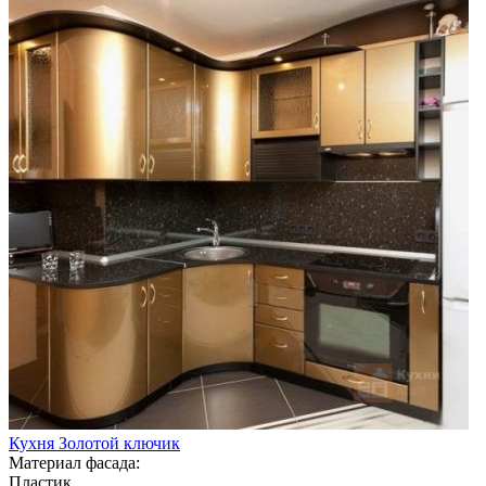
Кухня Золотой ключик
Материал фасада:
Пластик