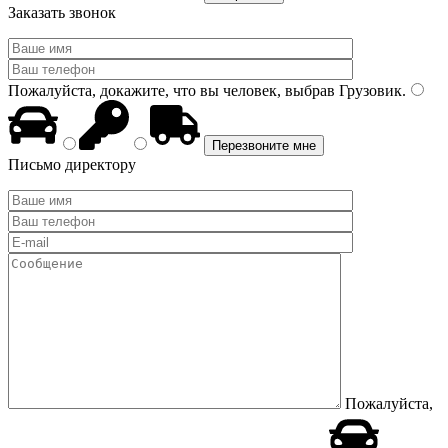
Заказать звонок
Пожалуйста, докажите, что вы человек, выбрав
Грузовик
.
Письмо директору
Пожалуйста,