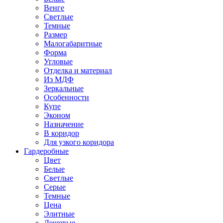
Венге
Светлые
Темные
Размер
Малогабаритные
Форма
Угловые
Отделка и материал
Из МДФ
Зеркальные
Особенности
Купе
Эконом
Назначение
В коридор
Для узкого коридора
Гардеробные
Цвет
Белые
Светлые
Серые
Темные
Цена
Элитные
Дешевые