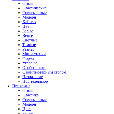
Стиль
Классические
Современные
Модерн
Хай-тек
Цвет
Белые
Венге
Светлые
Темные
Размер
Мини стенки
Форма
Угловые
Особенности
С компьютерным столом
Назначение
Под телевизор
Прихожие
Стиль
Классика
Современные
Модерн
Цвет
Белые