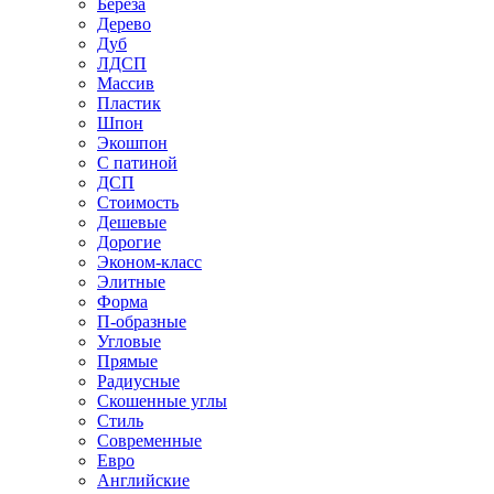
Береза
Дерево
Дуб
ЛДСП
Массив
Пластик
Шпон
Экошпон
С патиной
ДСП
Стоимость
Дешевые
Дорогие
Эконом-класс
Элитные
Форма
П-образные
Угловые
Прямые
Радиусные
Скошенные углы
Стиль
Современные
Евро
Английские