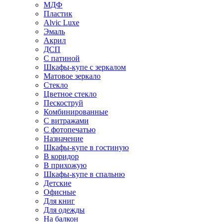
МДФ
Пластик
Alvic Luxe
Эмаль
Акрил
ДСП
С патиной
Шкафы-купе с зеркалом
Матовое зеркало
Стекло
Цветное стекло
Пескоструй
Комбинированные
С витражами
С фотопечатью
Назначение
Шкафы-купе в гостиную
В коридор
В прихожую
Шкафы-купе в спальню
Детские
Офисные
Для книг
Для одежды
На балкон