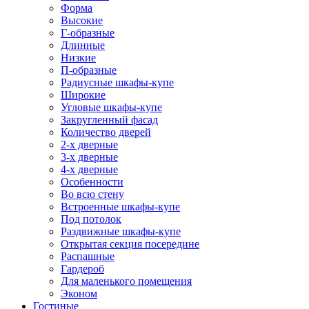
Форма
Высокие
Г-образные
Длинные
Низкие
П-образные
Радиусные шкафы-купе
Широкие
Угловые шкафы-купе
Закругленный фасад
Количество дверей
2-х дверные
3-х дверные
4-х дверные
Особенности
Во всю стену
Встроенные шкафы-купе
Под потолок
Раздвижные шкафы-купе
Открытая секция посередине
Распашные
Гардероб
Для маленького помещения
Эконом
Гостиные