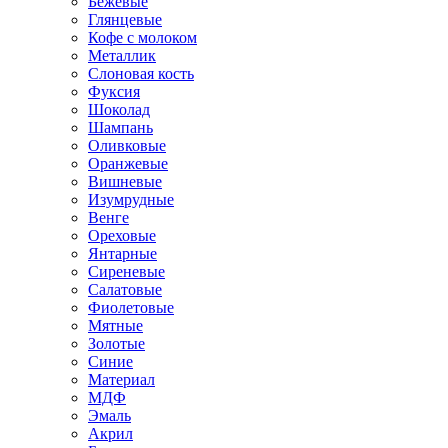
Бежевые
Глянцевые
Кофе с молоком
Металлик
Слоновая кость
Фуксия
Шоколад
Шампань
Оливковые
Оранжевые
Вишневые
Изумрудные
Венге
Ореховые
Янтарные
Сиреневые
Салатовые
Фиолетовые
Мятные
Золотые
Синие
Материал
МДФ
Эмаль
Акрил