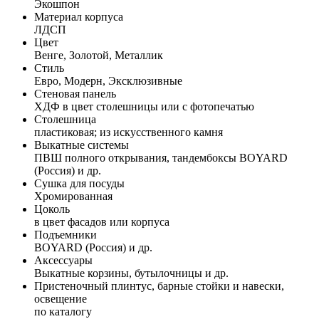
Экошпон
Материал корпуса
ЛДСП
Цвет
Венге, Золотой, Металлик
Стиль
Евро, Модерн, Эксклюзивные
Стеновая панель
ХДФ в цвет столешницы или с фотопечатью
Столешница
пластиковая; из искусственного камня
Выкатные системы
ПВШ полного открывания, тандембоксы BOYARD
(Россия) и др.
Сушка для посуды
Хромированная
Цоколь
в цвет фасадов или корпуса
Подъемники
BOYARD (Россия) и др.
Аксессуары
Выкатные корзины, бутылочницы и др.
Пристеночный плинтус, барные стойки и навески,
освещение
по каталогу