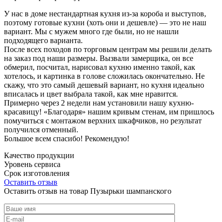
У нас в доме нестандартная кухня из-за короба и выступов,
поэтому готовые кухни (хоть они и дешевле) — это не наш
вариант. Мы с мужем много где были, но не нашли
подходящего варианта.
После всех походов по торговым центрам мы решили делать
на заказ под наши размеры. Вызвали замерщика, он все
обмерил, посчитал, нарисовал кухню именно такой, как
хотелось, и картинка в голове сложилась окончательно. Не
скажу, что это самый дешевый вариант, но кухня идеально
вписалась и цвет выбрала такой, как мне нравится.
Примерно через 2 недели нам установили нашу кухню-
красавицу! «Благодаря» нашим кривым стенам, им пришлось
помучиться с монтажом верхних шкафчиков, но результат
получился отменный.
Большое всем спасибо! Рекомендую!
Качество продукции
Уровень сервиса
Срок изготовления
Оставить отзыв
Оставить отзыв на товар Пузырьки шампанского