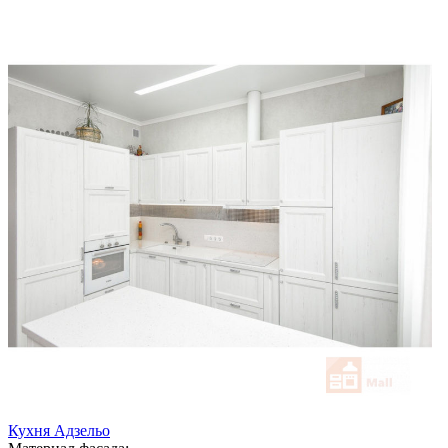
Кухня Адзельо