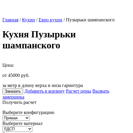
Главная
/
Кухни
/
Евро кухни
/ Пузырьки шампанского
Кухня Пузырьки
шампанского
Цена:
от 45000
руб.
за метр в длину верха и низа гарнитура
Добавить в корзину
Расчет цены
Вызвать
Заказать
замерщика
Получить расчет
Выберите конфигурацию
Выберите материал