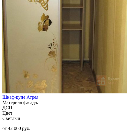
Шкаф-купе Атрея
Материал фасада:
ДСП
Цвет:
Светлый
от 42 000 руб.