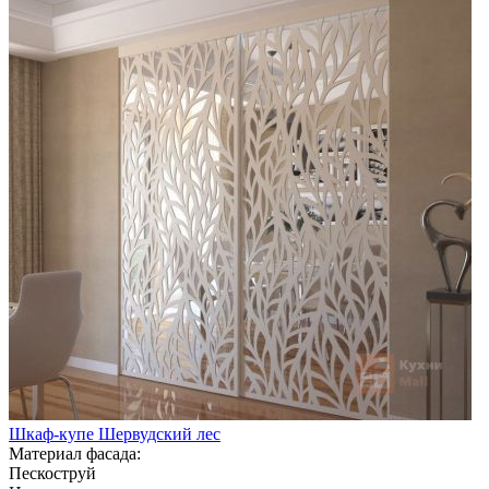
Шкаф-купе Шервудский лес
Материал фасада:
Пескоструй