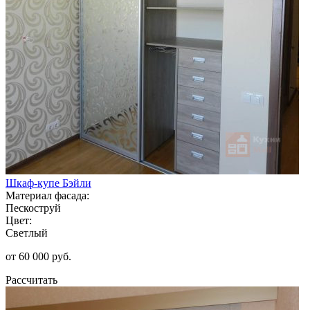
Шкаф-купе Бэйли
Материал фасада:
Пескоструй
Цвет:
Светлый
от 60 000 руб.
Рассчитать