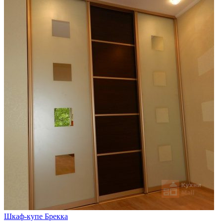
Шкаф-купе Брекка