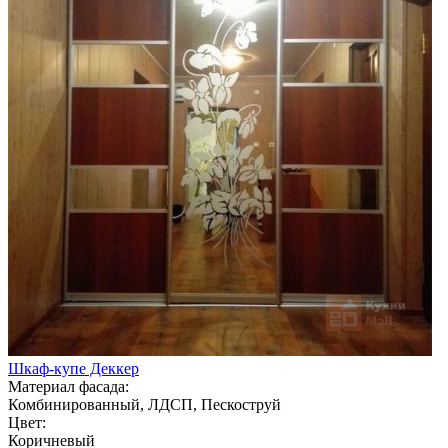
Шкаф-купе Деккер
Материал фасада:
Комбинированный, ЛДСП, Пескоструй
Цвет:
Коричневый