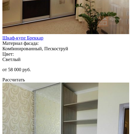
Шкаф-купе Бреккар
Материал фасада:
Комбинированный, Пескоструй
Цвет:
Светлый
от 58 000 руб.
Рассчитать