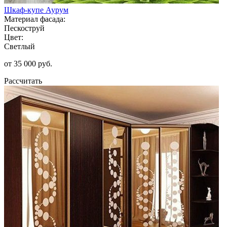
Шкаф-купе Аурум
Материал фасада:
Пескоструй
Цвет:
Светлый
от 35 000 руб.
Рассчитать