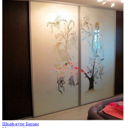
Шкаф-купе Барзан