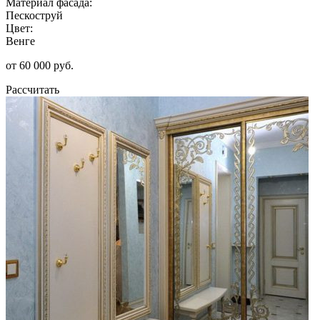
Материал фасада:
Пескоструй
Цвет:
Венге
от 60 000 руб.
Рассчитать