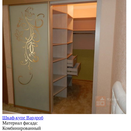
Шкаф-купе Вардроб
Материал фасада:
Комбинированный