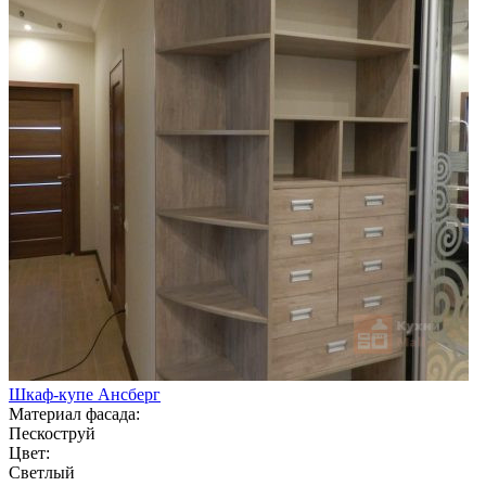
Шкаф-купе Ансберг
Материал фасада:
Пескоструй
Цвет:
Светлый