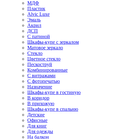
МДФ
Пластик
Alvic Luxe
Эмаль
Акрил
ДСП
С патиной
Шкафы-купе с зеркалом
Матовое зеркало
Стекло
Цветное стекло
Пескоструй
Комбинированные
С витражами
С фотопечатью
Назначение
Шкафы-купе в гостиную
В коридор
В прихожую
Шкафы-купе в спальню
Детские
Офисные
Для книг
Для одежды
На балкон