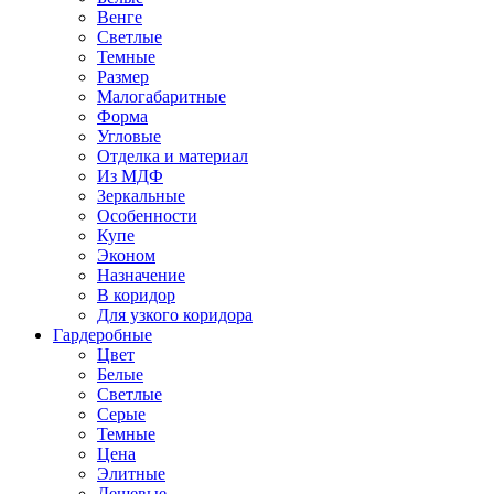
Венге
Светлые
Темные
Размер
Малогабаритные
Форма
Угловые
Отделка и материал
Из МДФ
Зеркальные
Особенности
Купе
Эконом
Назначение
В коридор
Для узкого коридора
Гардеробные
Цвет
Белые
Светлые
Серые
Темные
Цена
Элитные
Дешевые