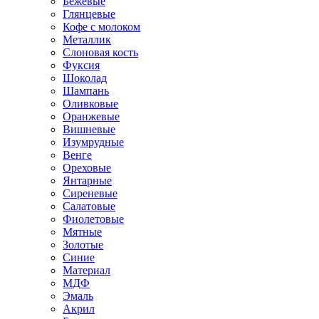
Бежевые
Глянцевые
Кофе с молоком
Металлик
Слоновая кость
Фуксия
Шоколад
Шампань
Оливковые
Оранжевые
Вишневые
Изумрудные
Венге
Ореховые
Янтарные
Сиреневые
Салатовые
Фиолетовые
Мятные
Золотые
Синие
Материал
МДФ
Эмаль
Акрил