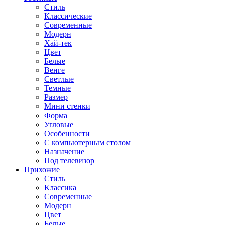
Стиль
Классические
Современные
Модерн
Хай-тек
Цвет
Белые
Венге
Светлые
Темные
Размер
Мини стенки
Форма
Угловые
Особенности
С компьютерным столом
Назначение
Под телевизор
Прихожие
Стиль
Классика
Современные
Модерн
Цвет
Белые