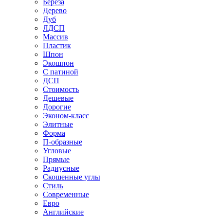
Береза
Дерево
Дуб
ЛДСП
Массив
Пластик
Шпон
Экошпон
С патиной
ДСП
Стоимость
Дешевые
Дорогие
Эконом-класс
Элитные
Форма
П-образные
Угловые
Прямые
Радиусные
Скошенные углы
Стиль
Современные
Евро
Английские