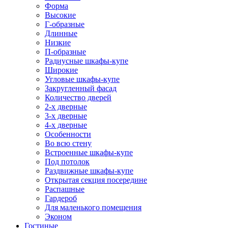
Форма
Высокие
Г-образные
Длинные
Низкие
П-образные
Радиусные шкафы-купе
Широкие
Угловые шкафы-купе
Закругленный фасад
Количество дверей
2-х дверные
3-х дверные
4-х дверные
Особенности
Во всю стену
Встроенные шкафы-купе
Под потолок
Раздвижные шкафы-купе
Открытая секция посередине
Распашные
Гардероб
Для маленького помещения
Эконом
Гостиные