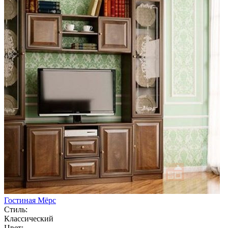
Гостиная Мёрс
Стиль:
Классический
Цвет: