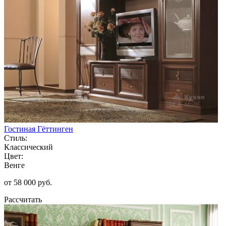
Гостиная Гёттинген
Стиль:
Классический
Цвет:
Венге
от 58 000 руб.
Рассчитать