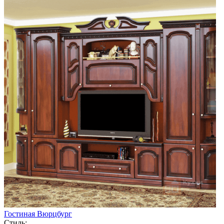
Гостиная Вюрцбург
Стиль: