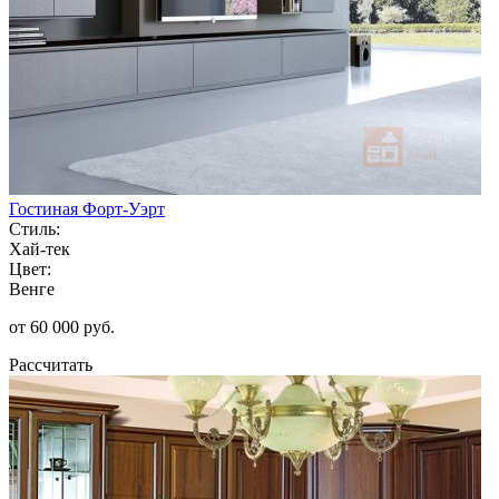
Гостиная Форт-Уэрт
Стиль:
Хай-тек
Цвет:
Венге
от 60 000 руб.
Рассчитать