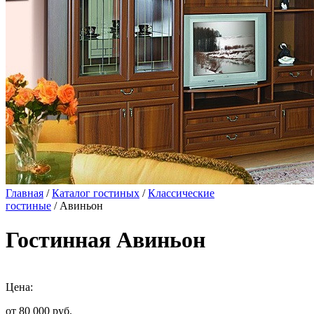
Главная
/
Каталог гостиных
/
Классические
гостиные
/ Авиньон
Гостинная Авиньон
Цена:
от 80 000
руб.