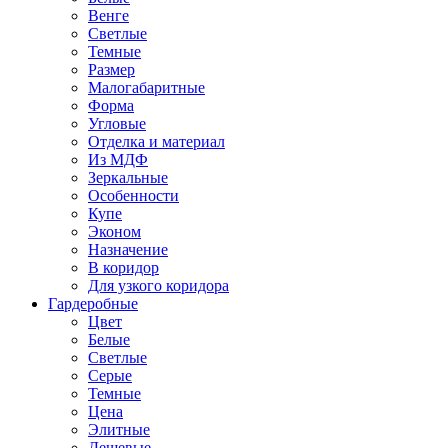
Венге
Светлые
Темные
Размер
Малогабаритные
Форма
Угловые
Отделка и материал
Из МДФ
Зеркальные
Особенности
Купе
Эконом
Назначение
В коридор
Для узкого коридора
Гардеробные
Цвет
Белые
Светлые
Серые
Темные
Цена
Элитные
Дешевые