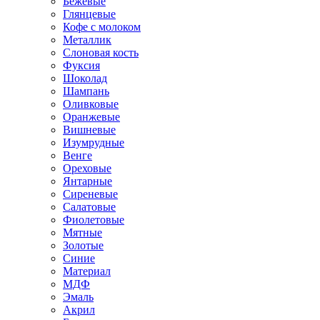
Бежевые
Глянцевые
Кофе с молоком
Металлик
Слоновая кость
Фуксия
Шоколад
Шампань
Оливковые
Оранжевые
Вишневые
Изумрудные
Венге
Ореховые
Янтарные
Сиреневые
Салатовые
Фиолетовые
Мятные
Золотые
Синие
Материал
МДФ
Эмаль
Акрил