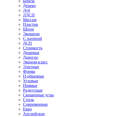
Береза
Дерево
Дуб
ЛДСП
Массив
Пластик
Шпон
Экошпон
С патиной
ДСП
Стоимость
Дешевые
Дорогие
Эконом-класс
Элитные
Форма
П-образные
Угловые
Прямые
Радиусные
Скошенные углы
Стиль
Современные
Евро
Английские