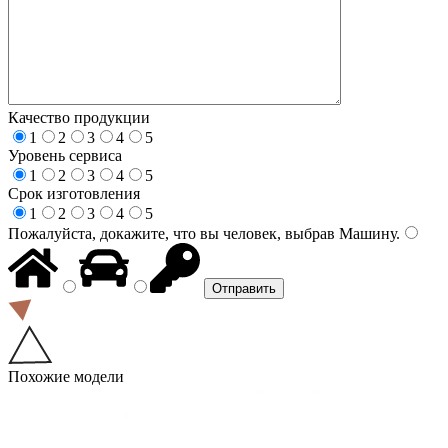
Качество продукции
1
2
3
4
5
Уровень сервиса
1
2
3
4
5
Срок изготовления
1
2
3
4
5
Пожалуйста, докажите, что вы человек, выбрав
Машину
.
Похожие модели