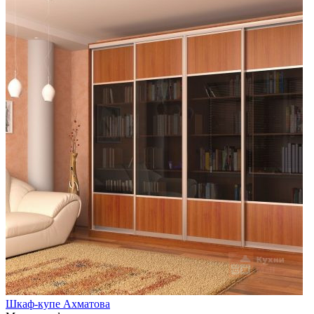
Шкаф-купе Ахматова