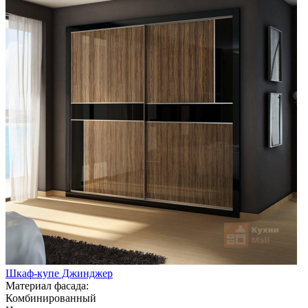
Шкаф-купе Джинджер
Материал фасада:
Комбинированный