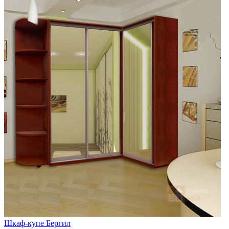
Шкаф-купе Бергил