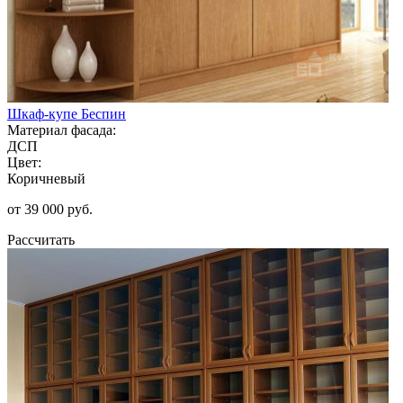
Шкаф-купе Беспин
Материал фасада:
ДСП
Цвет:
Коричневый
от 39 000 руб.
Рассчитать