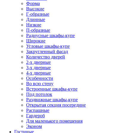
Форма
Высокие
Г-образные
Длинные
Низкие
П-образные
Радиусные шкафы-купе
Широкие
Угловые шкафы-купе
Закругленный фасад
Количество дверей
2-х дверные
3-х дверные
4-х дверные
Особенности
Во всю стену
Встроенные шкафы-купе
Под потолок
Раздвижные шкафы-купе
Открытая секция посередине
Распашные
Гардероб
Для маленького помещения
Эконом
Гостиные