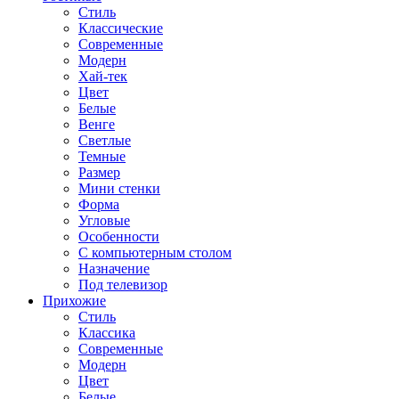
Стиль
Классические
Современные
Модерн
Хай-тек
Цвет
Белые
Венге
Светлые
Темные
Размер
Мини стенки
Форма
Угловые
Особенности
С компьютерным столом
Назначение
Под телевизор
Прихожие
Стиль
Классика
Современные
Модерн
Цвет
Белые