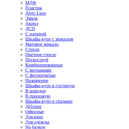
МДФ
Пластик
Alvic Luxe
Эмаль
Акрил
ДСП
С патиной
Шкафы-купе с зеркалом
Матовое зеркало
Стекло
Цветное стекло
Пескоструй
Комбинированные
С витражами
С фотопечатью
Назначение
Шкафы-купе в гостиную
В коридор
В прихожую
Шкафы-купе в спальню
Детские
Офисные
Для книг
Для одежды
На балкон