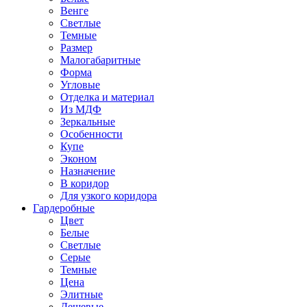
Венге
Светлые
Темные
Размер
Малогабаритные
Форма
Угловые
Отделка и материал
Из МДФ
Зеркальные
Особенности
Купе
Эконом
Назначение
В коридор
Для узкого коридора
Гардеробные
Цвет
Белые
Светлые
Серые
Темные
Цена
Элитные
Дешевые