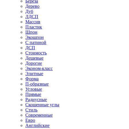
Береза
Дерево
Дуб
ЛДСП
Массив
Пластик
Шпон
Экошпон
С патиной
ДСП
Стоимость
Дешевые
Дорогие
Эконом-класс
Элитные
Форма
П-образные
Угловые
Прямые
Радиусные
Скошенные углы
Стиль
Современные
Евро
Английские