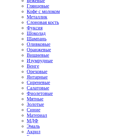
Бежевые
Глянцевые
Кофе с молоком
Металлик
Слоновая кость
Фуксия
Шоколад
Шампань
Оливковые
Оранжевые
Вишневые
Изумрудные
Венге
Ореховые
Янтарные
Сиреневые
Салатовые
Фиолетовые
Мятные
Золотые
Синие
Материал
МДФ
Эмаль
Акрил