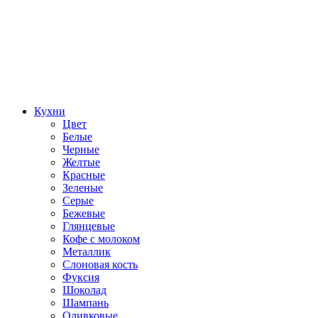
Кухни
Цвет
Белые
Черные
Желтые
Красные
Зеленые
Серые
Бежевые
Глянцевые
Кофе с молоком
Металлик
Слоновая кость
Фуксия
Шоколад
Шампань
Оливковые