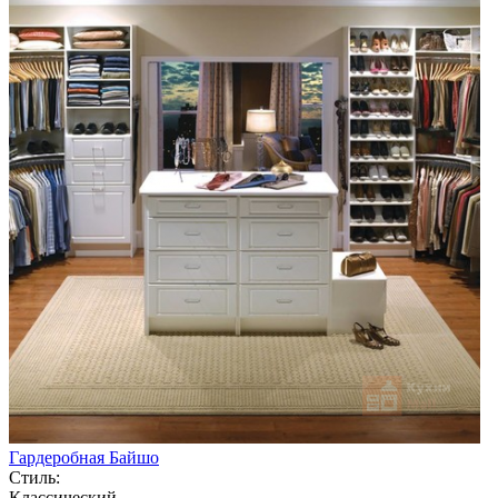
Гардеробная Байшо
Стиль:
Классический