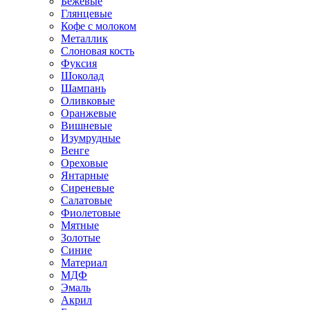
Бежевые
Глянцевые
Кофе с молоком
Металлик
Слоновая кость
Фуксия
Шоколад
Шампань
Оливковые
Оранжевые
Вишневые
Изумрудные
Венге
Ореховые
Янтарные
Сиреневые
Салатовые
Фиолетовые
Мятные
Золотые
Синие
Материал
МДФ
Эмаль
Акрил