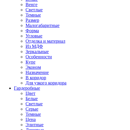
Венге
Светлые
Темные
Размер
Малогабаритные
Форма
Угловые
Отделка и материал
Из МДФ
Зеркальные
Особенности
Купе
Эконом
Назначение
В коридор
Для узкого коридора
Гардеробные
Цвет
Белые
Светлые
Серые
Темные
Цена
Элитные
Дешевые