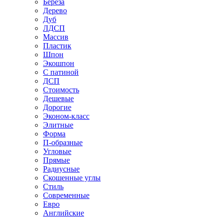
Береза
Дерево
Дуб
ЛДСП
Массив
Пластик
Шпон
Экошпон
С патиной
ДСП
Стоимость
Дешевые
Дорогие
Эконом-класс
Элитные
Форма
П-образные
Угловые
Прямые
Радиусные
Скошенные углы
Стиль
Современные
Евро
Английские