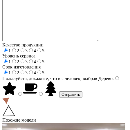
Качество продукции
1
2
3
4
5
Уровень сервиса
1
2
3
4
5
Срок изготовления
1
2
3
4
5
Пожалуйста, докажите, что вы человек, выбрав
Дерево
.
Похожие модели