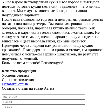
У нас в доме нестандартная кухня из-за короба и выступов,
поэтому готовые кухни (хоть они и дешевле) — это не наш
вариант. Мы с мужем много где были, но не нашли
подходящего варианта.
После всех походов по торговым центрам мы решили делать
на заказ под наши размеры. Вызвали замерщика, он все
обмерил, посчитал, нарисовал кухню именно такой, как
хотелось, и картинка в голове сложилась окончательно. Не
скажу, что это самый дешевый вариант, но кухня идеально
вписалась и цвет выбрала такой, как мне нравится.
Примерно через 2 недели нам установили нашу кухню-
красавицу! «Благодаря» нашим кривым стенам, им пришлось
помучиться с монтажом верхних шкафчиков, но результат
получился отменный.
Большое всем спасибо! Рекомендую!
Качество продукции
Уровень сервиса
Срок изготовления
Оставить отзыв
Оставить отзыв на товар Аэгна