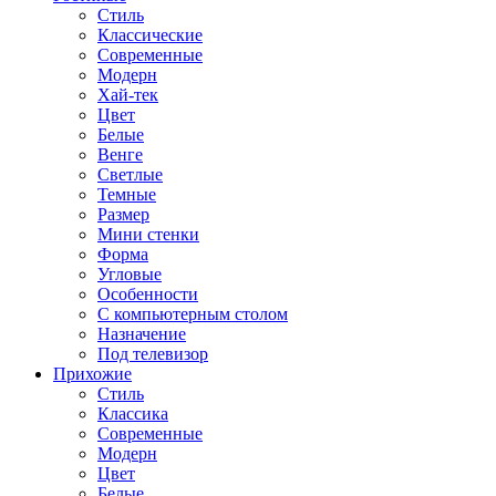
Стиль
Классические
Современные
Модерн
Хай-тек
Цвет
Белые
Венге
Светлые
Темные
Размер
Мини стенки
Форма
Угловые
Особенности
С компьютерным столом
Назначение
Под телевизор
Прихожие
Стиль
Классика
Современные
Модерн
Цвет
Белые