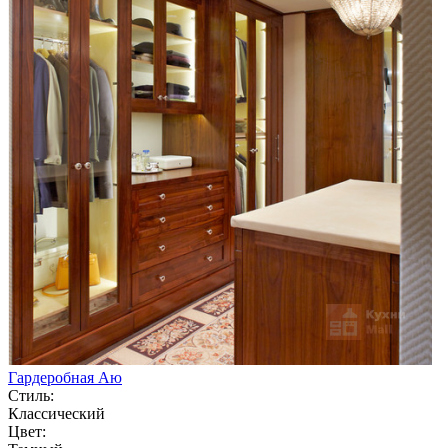
Гардеробная Аю
Стиль:
Классический
Цвет: