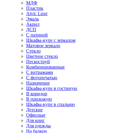
МДФ
Пластик
Alvic Luxe
Эмаль
Акрил
ДСП
С патиной
Шкафы-купе с зеркалом
Матовое зеркало
Стекло
Цветное стекло
Пескоструй
Комбинированные
С витражами
С фотопечатью
Назначение
Шкафы-купе в гостиную
В коридор
В прихожую
Шкафы-купе в спальню
Детские
Офисные
Для книг
Для одежды
На балкон