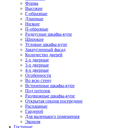
Форма
Высокие
Г-образные
Длинные
Низкие
П-образные
Радиусные шкафы-купе
Широкие
Угловые шкафы-купе
Закругленный фасад
Количество дверей
2-х дверные
3-х дверные
4-х дверные
Особенности
Во всю стену
Встроенные шкафы-купе
Под потолок
Раздвижные шкафы-купе
Открытая секция посередине
Распашные
Гардероб
Для маленького помещения
Эконом
Гостиные