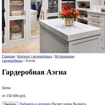
Главная
/
Каталог гардеробных
/
Встроенные
гардеробные
/ Аэгна
Гардеробная Аэгна
Цена:
от 150 000
руб.
Добавить в корзину
Расчет цены
Вызвать
Заказать