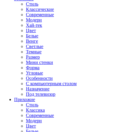
Стиль
Классические
Современные
Модерн
Хай-тек
Цвет
Белые
Венге
Светлые
Темные
Размер
Мини стенки
Форма
Угловые
Особенности
С компьютерным столом
Назначение
Под телевизор
Прихожие
Стиль
Классика
Современные
Модерн
Цвет
Белые