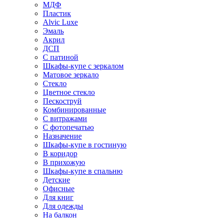
МДФ
Пластик
Alvic Luxe
Эмаль
Акрил
ДСП
С патиной
Шкафы-купе с зеркалом
Матовое зеркало
Стекло
Цветное стекло
Пескоструй
Комбинированные
С витражами
С фотопечатью
Назначение
Шкафы-купе в гостиную
В коридор
В прихожую
Шкафы-купе в спальню
Детские
Офисные
Для книг
Для одежды
На балкон