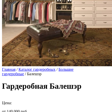
Главная
/
Каталог гардеробных
/
Большие
гардеробные
/ Балешэр
Гардеробная Балешэр
Цена:
от 140 000
руб.