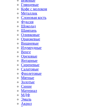
Бежевые
Глянцевые
Кофе с молоком
Металлик
Слоновая кость
Фуксия
Шоколад
Шампань
Оливковые
Оранжевые
Вишневые
Изумрудные
Венге
Ореховые
Янтарные
Сиреневые
Салатовые
Фиолетовые
Мятные
Золотые
Синие
Материал
МДФ
Эмаль
Акрил