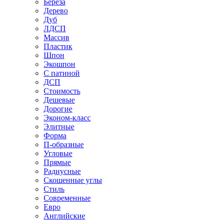
Береза
Дерево
Дуб
ЛДСП
Массив
Пластик
Шпон
Экошпон
С патиной
ДСП
Стоимость
Дешевые
Дорогие
Эконом-класс
Элитные
Форма
П-образные
Угловые
Прямые
Радиусные
Скошенные углы
Стиль
Современные
Евро
Английские