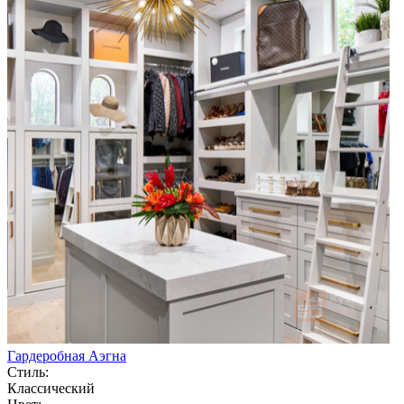
Гардеробная Аэгна
Стиль:
Классический