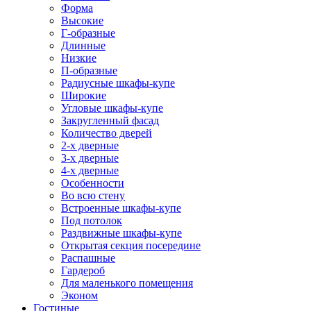
Форма
Высокие
Г-образные
Длинные
Низкие
П-образные
Радиусные шкафы-купе
Широкие
Угловые шкафы-купе
Закругленный фасад
Количество дверей
2-х дверные
3-х дверные
4-х дверные
Особенности
Во всю стену
Встроенные шкафы-купе
Под потолок
Раздвижные шкафы-купе
Открытая секция посередине
Распашные
Гардероб
Для маленького помещения
Эконом
Гостиные