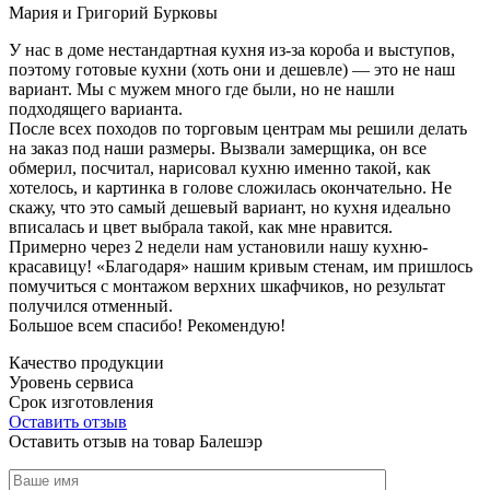
Мария и Григорий Бурковы
У нас в доме нестандартная кухня из-за короба и выступов,
поэтому готовые кухни (хоть они и дешевле) — это не наш
вариант. Мы с мужем много где были, но не нашли
подходящего варианта.
После всех походов по торговым центрам мы решили делать
на заказ под наши размеры. Вызвали замерщика, он все
обмерил, посчитал, нарисовал кухню именно такой, как
хотелось, и картинка в голове сложилась окончательно. Не
скажу, что это самый дешевый вариант, но кухня идеально
вписалась и цвет выбрала такой, как мне нравится.
Примерно через 2 недели нам установили нашу кухню-
красавицу! «Благодаря» нашим кривым стенам, им пришлось
помучиться с монтажом верхних шкафчиков, но результат
получился отменный.
Большое всем спасибо! Рекомендую!
Качество продукции
Уровень сервиса
Срок изготовления
Оставить отзыв
Оставить отзыв на товар Балешэр