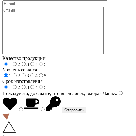
Качество продукции
1
2
3
4
5
Уровень сервиса
1
2
3
4
5
Срок изготовления
1
2
3
4
5
Пожалуйста, докажите, что вы человек, выбрав
Чашку
.