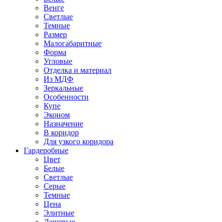
Венге
Светлые
Темные
Размер
Малогабаритные
Форма
Угловые
Отделка и материал
Из МДФ
Зеркальные
Особенности
Купе
Эконом
Назначение
В коридор
Для узкого коридора
Гардеробные
Цвет
Белые
Светлые
Серые
Темные
Цена
Элитные
Дешевые